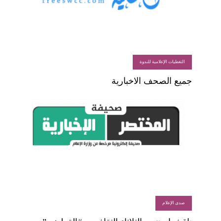
التغطيات الإعلامية للندوة
جميع الصحف الاخبارية
صدى الإعلام