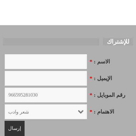
للإشتراك
الاسم :
*
الإيميل :
*
رقم الموبايل :
*
الاهتمام :
*