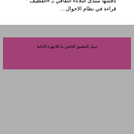
ناقشها منتدى الثلاثاء الثقافي بـ #القطيف ”
قراءة في نظام الاحوال…
حمل التطبيق الخاص بنا للاجهزة الذكية