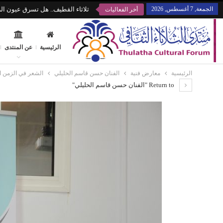
الجمعة, 7 أغسطس, 2026
ثلاثاء القطيف.. هل تسرق عيون الز
أخر الفعاليات
الرئيسية
عن المنتدى
الرئيسية
معارض فنية
الفنان حسن قاسم الحليلي
الشعر في الزمن 
Return to "الفنان حسن قاسم الحليلي"