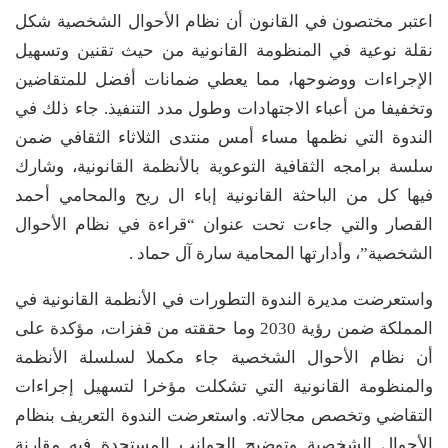
اعتبر مختصون في القانون أن نظام الأحوال الشخصية شكل
نقلة نوعية في المنظومة القانونية من حيث تقنين وتسهيل
الإجراءات ووضوحها، مما يعطي ضمانات أفضل للمتقاضين
وتخفيفا من أعباء الاجتهادات وطول مدد التنفيذ. جاء ذلك في
الندوة التي نظمها مساء أمس منتدى الثلاثاء الثقافي ضمن
سلسة برامجه الثقافية التوعوية بالأنظمة القانونية، وشارك
فيها كل من الباحثة القانونية إباء ال ريح والمحامي أحمد
القصار والتي جاءت تحت عنوان “قراءة في نظام الأحوال
الشخصية”، وأدارتها المحامية سارة آل حماد .
واستعرضت مديرة الندوة التطورات في الأنظمة القانونية في
المملكة ضمن رؤية 2030 وما حققته من قفزات، مؤكدة على
أن نظام الأحوال الشخصية جاء مكملا لسلسلة الأنظمة
والمنظومة القانونية التي تشكلت مؤخرا لتسهيل إجراءات
التقاضي وتخصص مجالاته. واستعرضت الندوة التعريف بنظام
الأحوال الشخصية وتوضيح الجوانب المستجدة فيه مقارنة