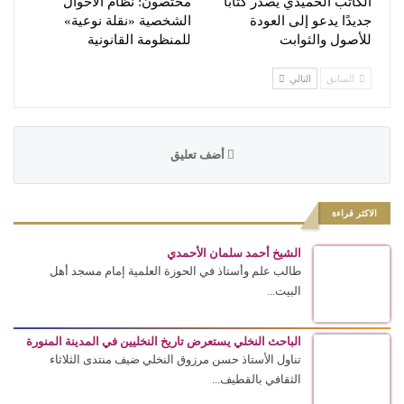
الكاتب الحميدي يصدر كتابًا
مختصون: نظام الأحوال
جديدًا يدعو إلى العودة
الشخصية «نقلة نوعية»
للأصول والثوابت
للمنظومة القانونية
السابق
التالي
أضف تعليق
الاكثر قراءة
الشيخ أحمد سلمان الأحمدي
طالب علم وأستاذ في الحوزة العلمية إمام مسجد أهل
البيت...
الباحث النخلي يستعرض تاريخ النخليين في المدينة المنورة
تناول الأستاذ حسن مرزوق النخلي ضيف منتدى الثلاثاء
الثقافي بالقطيف...