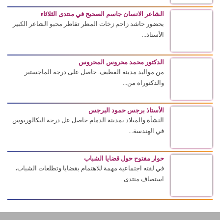
الشاعر الانسان جاسم الصحيح في منتدى الثلاثاء
بحضور حاشد زاحم زخات المطر تقاطر محبو الشاعر الكبير
الأستاذ...
الدكتور محمد محروس المحروس
من مواليد مدينة القطيف. حاصل على درجة الماجستير
والدكتوراه من...
الأستاذ برجس حمود البرجس
النشأة والميلاد بمدينة الدمام حاصل عل درجة البكالوريوس
في الهندسة...
حوار مفتوح حول قضايا الشباب
في لفته اجتماعية مهمة للاهتمام بقضايا وتطلعات الشباب،
استضاف منتدى...