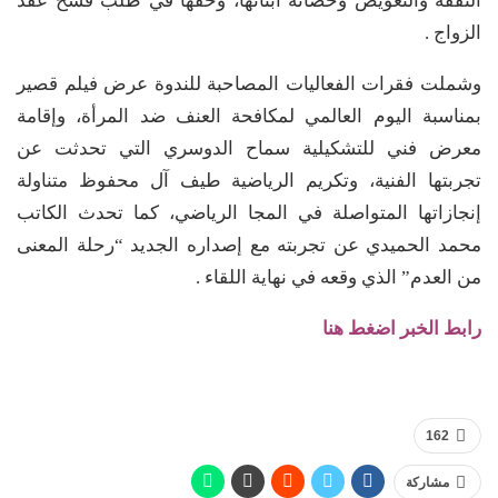
النفقة والتعويض وحضانة أبنائها، وحقها في طلب فسخ عقد
الزواج .
وشملت فقرات الفعاليات المصاحبة للندوة عرض فيلم قصير
بمناسبة اليوم العالمي لمكافحة العنف ضد المرأة، وإقامة
معرض فني للتشكيلية سماح الدوسري التي تحدثت عن
تجربتها الفنية، وتكريم الرياضية طيف آل محفوظ متناولة
إنجازاتها المتواصلة في المجا الرياضي، كما تحدث الكاتب
محمد الحميدي عن تجربته مع إصداره الجديد “رحلة المعنى
من العدم” الذي وقعه في نهاية اللقاء .
رابط الخبر اضغط هنا
162
مشاركة