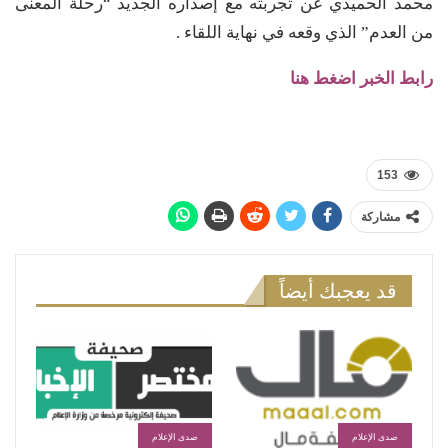
محمد الحميدي عن تجربته مع إصداره الجديد “رحلة المعنى
من العدم” الذي وقعه في نهاية اللقاء .
رابط الخبر اضغط هنا
153
مشاركة
قد يعجبك أيضاً
صدى الإعلام
صدى الإعلام