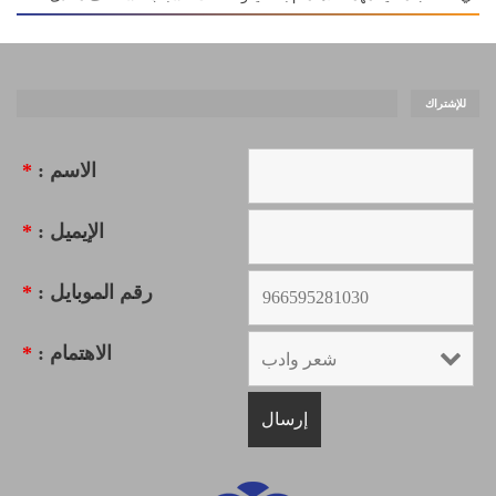
للإشتراك
الاسم :
*
الإيميل :
*
رقم الموبايل :
*
الاهتمام :
*