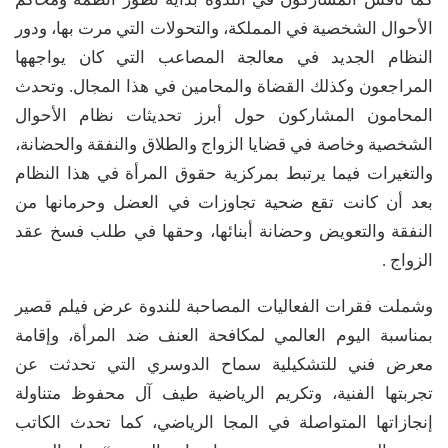
الأحوال الشخصية في المملكة، والتحولات التي مرت بها، ودور
النظام الجديد في معالجة المصاعب التي كان يواجهها
المراجعون وكذلك القضاة والمحامين في هذا المجال. وتحدث
المحامون المشاركون حول أبرز تحديثات نظام الأحوال
الشخصية وخاصة في قضايا الزواج والطلاق والنفقة والحضانة،
والتغيرات فيما يرتبط بمركزية حقوق المرأة في هذا النظام
بعد أن كانت تقع ضحية تجاوزات في العضل وحرمانها من
النفقة والتعويض وحضانة أبنائها، وحقها في طلب فسخ عقد
الزواج .
وشملت فقرات الفعاليات المصاحبة للندوة عرض فيلم قصير
بمناسبة اليوم العالمي لمكافحة العنف ضد المرأة، وإقامة
معرض فني للتشكيلية سماح الدوسري التي تحدثت عن
تجربتها الفنية، وتكريم الرياضية طيف آل محفوظ متناولة
إنجازاتها المتواصلة في المجا الرياضي، كما تحدث الكاتب