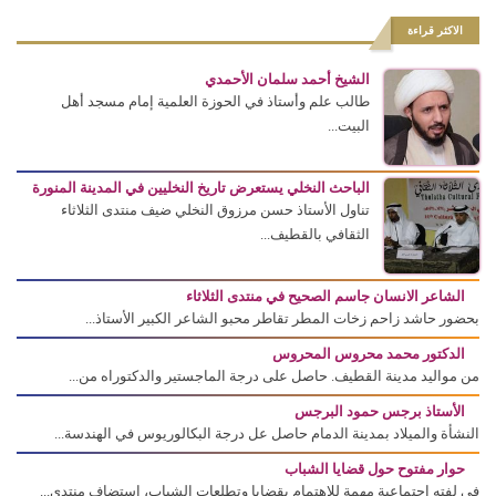
الاكثر قراءة
الشيخ أحمد سلمان الأحمدي
طالب علم وأستاذ في الحوزة العلمية إمام مسجد أهل
البيت...
الباحث النخلي يستعرض تاريخ النخليين في المدينة المنورة
تناول الأستاذ حسن مرزوق النخلي ضيف منتدى الثلاثاء
الثقافي بالقطيف...
الشاعر الانسان جاسم الصحيح في منتدى الثلاثاء
بحضور حاشد زاحم زخات المطر تقاطر محبو الشاعر الكبير الأستاذ...
الدكتور محمد محروس المحروس
من مواليد مدينة القطيف. حاصل على درجة الماجستير والدكتوراه من...
الأستاذ برجس حمود البرجس
النشأة والميلاد بمدينة الدمام حاصل عل درجة البكالوريوس في الهندسة...
حوار مفتوح حول قضايا الشباب
في لفته اجتماعية مهمة للاهتمام بقضايا وتطلعات الشباب، استضاف منتدى...