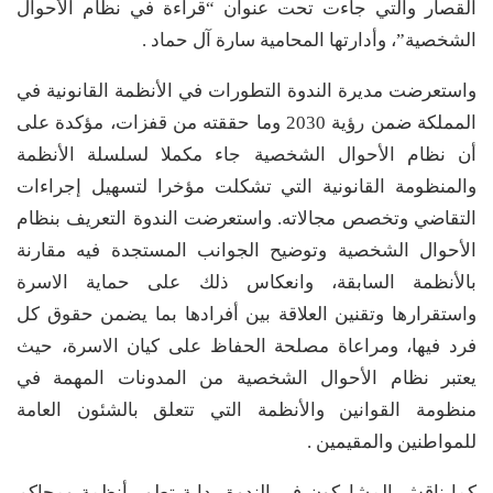
القصار والتي جاءت تحت عنوان “قراءة في نظام الأحوال
الشخصية”، وأدارتها المحامية سارة آل حماد .
واستعرضت مديرة الندوة التطورات في الأنظمة القانونية في
المملكة ضمن رؤية 2030 وما حققته من قفزات، مؤكدة على
أن نظام الأحوال الشخصية جاء مكملا لسلسلة الأنظمة
والمنظومة القانونية التي تشكلت مؤخرا لتسهيل إجراءات
التقاضي وتخصص مجالاته. واستعرضت الندوة التعريف بنظام
الأحوال الشخصية وتوضيح الجوانب المستجدة فيه مقارنة
بالأنظمة السابقة، وانعكاس ذلك على حماية الاسرة
واستقرارها وتقنين العلاقة بين أفرادها بما يضمن حقوق كل
فرد فيها، ومراعاة مصلحة الحفاظ على كيان الاسرة، حيث
يعتبر نظام الأحوال الشخصية من المدونات المهمة في
منظومة القوانين والأنظمة التي تتعلق بالشئون العامة
للمواطنين والمقيمين .
كما ناقش المشاركون في الندوة بداية تطور أنظمة ومحاكم