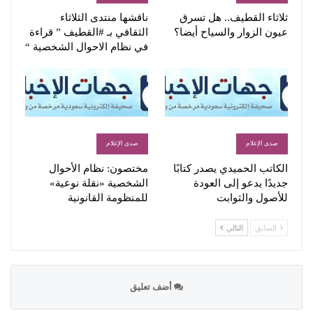
ثلاثاء القطيف.. هل تسرق
ناقشها منتدى الثلاثاء
عيون الزوار والسياح أيضا؟
الثقافي بـ #القطيف ” قراءة
في نظام الاحوال الشخصية “
صدى الإعلام
صدى الإعلام
الكاتب الحميدي يصدر كتابًا
مختصون: نظام الأحوال
جديدًا يدعو إلى العودة
الشخصية «نقلة نوعية»
للأصول والثوابت
للمنظومة القانونية
السابق
التالي
أضف تعليق