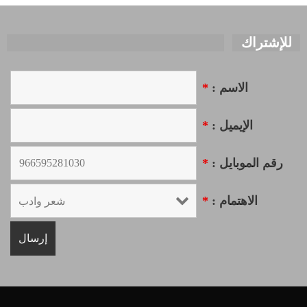
للإشتراك
الاسم :
*
الإيميل :
*
رقم الموبايل :
*
الاهتمام :
*