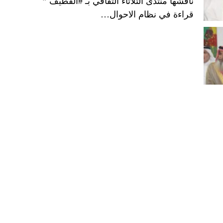
ناقشها منتدى الثلاثاء الثقافي بـ #القطيف ”
قراءة في نظام الاحوال…