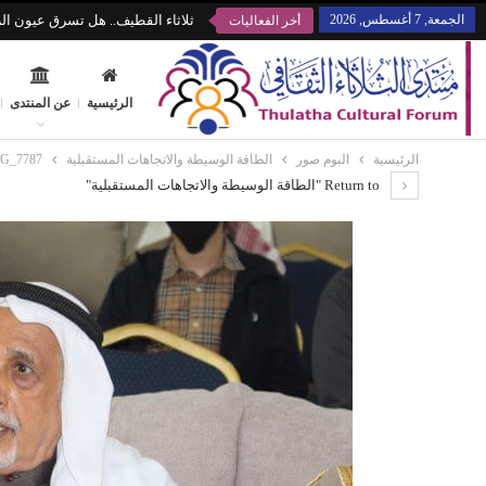
الجمعة, 7 أغسطس, 2026
ثلاثاء القطيف.. هل تسرق عيون الز
أخر الفعاليات
الرئيسية
عن المنتدى
الرئيسية
البوم صور
الطاقة الوسيطة والاتجاهات المستقبلية
G_7787
Return to "الطاقة الوسيطة والاتجاهات المستقبلية"