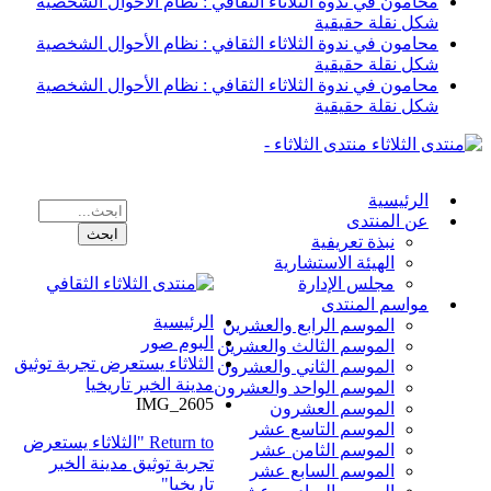
محامون في ندوة الثلاثاء الثقافي : نظام الأحوال الشخصية
شكل نقلة حقيقية
محامون في ندوة الثلاثاء الثقافي : نظام الأحوال الشخصية
شكل نقلة حقيقية
محامون في ندوة الثلاثاء الثقافي : نظام الأحوال الشخصية
شكل نقلة حقيقية
منتدى الثلاثاء -
الرئيسية
عن المنتدى
نبذة تعريفية
الهيئة الاستشارية
مجلس الإدارة
مواسم المنتدى
الرئيسية
الموسم الرابع والعشرين
البوم صور
الموسم الثالث والعشرين
الثلاثاء يستعرض تجربة توثيق
الموسم الثاني والعشرون
مدينة الخبر تاريخيا
الموسم الواحد والعشرون
IMG_2605
الموسم العشرون
الموسم التاسع عشر
Return to "الثلاثاء يستعرض
الموسم الثامن عشر
تجربة توثيق مدينة الخبر
الموسم السابع عشر
تاريخيا"