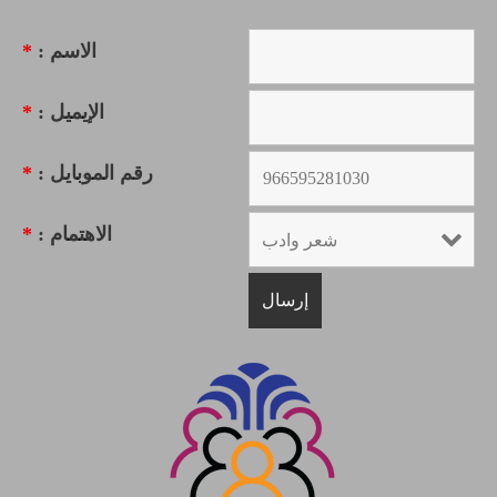
الاسم :
*
الإيميل :
*
رقم الموبايل :
*
الاهتمام :
*