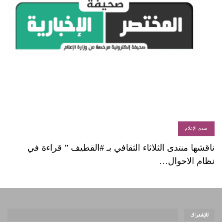
صدى الإعلام
ناقشها منتدى الثلاثاء الثقافي بـ #القطيف ” قراءة في
نظام الاحوال…
للإشتراك