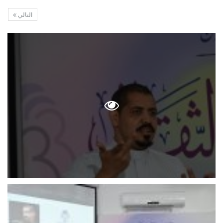
التالي