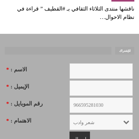
ناقشها منتدى الثلاثاء الثقافي بـ #القطيف ” قراءة في
نظام الاحوال…
للإشتراك
الاسم :
*
الإيميل :
*
رقم الموبايل :
*
الاهتمام :
*