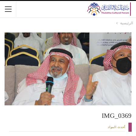
الرئيسية
IMG_0369
أحدث المواد