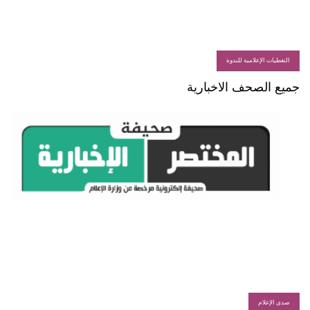
التغطيات الإعلامية للندوة
جميع الصحف الاخبارية
صدى الإعلام