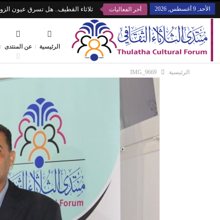
الأحد, 9 أغسطس, 2026
ثلاثاء القطيف.. هل تسرق عيون الزوا
أخر الفعاليات
الرئيسية
عن المنتدى
الرئيسية
IMG_9669