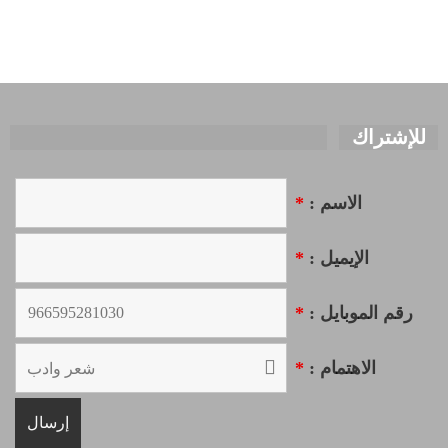
للإشتراك
الاسم :
*
الإيميل :
*
رقم الموبايل :
*
الاهتمام :
*