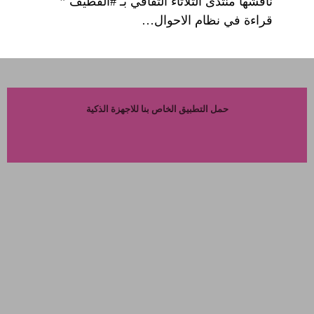
ناقشها منتدى الثلاثاء الثقافي بـ #القطيف ”
قراءة في نظام الاحوال…
حمل التطبيق الخاص بنا للاجهزة الذكية