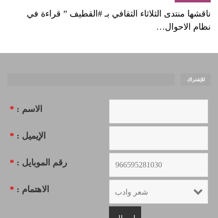
ناقشها منتدى الثلاثاء الثقافي بـ #القطيف ” قراءة في
نظام الاحوال…
للإشتراك
الاسم :
*
الإيميل :
*
رقم الموبايل :
*
الاهتمام :
*