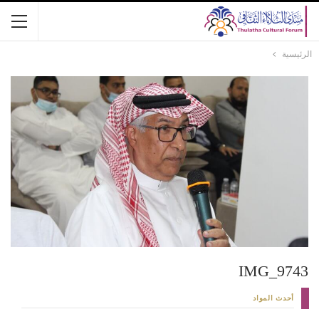
الرئيسية
IMG_9743
أحدث المواد