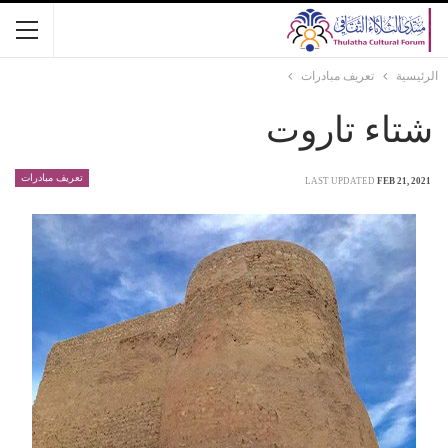
الرئيسية
تعريف مبادرات
شتاء تاروت
تعريف مبادرات
LAST UPDATED
FEB 21, 2021