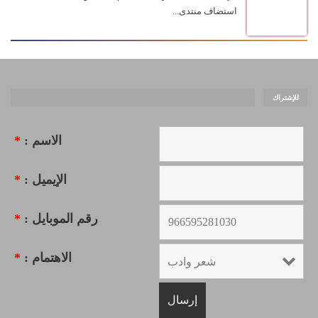
استضاف منتدى...
للإشتراك
الاسم :
*
الإيميل :
*
رقم الموبايل :
*
الاهتمام :
*