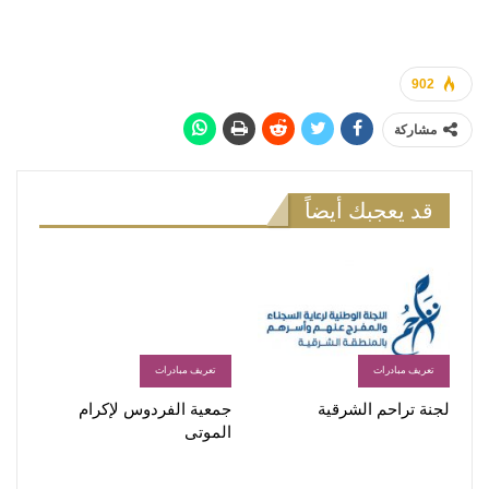
902
مشاركة
قد يعجبك أيضاً
تعريف مبادرات
تعريف مبادرات
لجنة تراحم الشرقية
جمعية الفردوس لإكرام
الموتى