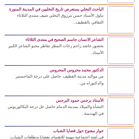
الباحث النخلي يستعرض تاريخ النخليين في المدينة المنورة
تناول الأستاذ حسن مرزوق النخلي ضيف منتدى الثلاثاء
الثقافي بالقطيف...
الشاعر الانسان جاسم الصحيح في منتدى الثلاثاء
بحضور حاشد زاحم زخات المطر تقاطر محبو الشاعر الكبير
الأستاذ...
الدكتور محمد محروس المحروس
من مواليد مدينة القطيف. حاصل على درجة الماجستير
والدكتوراه من...
الأستاذ برجس حمود البرجس
النشأة والميلاد بمدينة الدمام حاصل عل درجة البكالوريوس
في الهندسة...
حوار مفتوح حول قضايا الشباب
في لفته اجتماعية مهمة للاهتمام بقضايا وتطلعات الشباب،