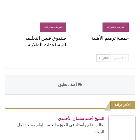
تعريف مبادرات
تعريف مبادرات
جمعية ترميم الأهلية
صندوق قبس التعليمي
للمساعدات الطلابية
السابق
التالي
أضف تعليق
الاكثر قراءة
الشيخ أحمد سلمان الأحمدي
طالب علم وأستاذ في الحوزة العلمية إمام مسجد أهل
البيت...