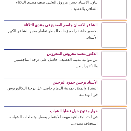
تناول الأستاذ حسن مرزوق النخلي ضيف منتدى الثلاثاء
الثقافي بالقطيف...
الشاعر الانسان جاسم الصحيح في منتدى الثلاثاء
بحضور حاشد زاحم زخات المطر تقاطر محبو الشاعر الكبير
الأستاذ...
الدكتور محمد محروس المحروس
من مواليد مدينة القطيف. حاصل على درجة الماجستير
والدكتوراه من...
الأستاذ برجس حمود البرجس
النشأة والميلاد بمدينة الدمام حاصل عل درجة البكالوريوس
في الهندسة...
حوار مفتوح حول قضايا الشباب
في لفته اجتماعية مهمة للاهتمام بقضايا وتطلعات الشباب،
استضاف منتدى...