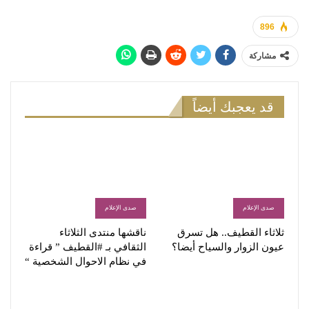
896
مشاركة
قد يعجبك أيضاً
صدى الإعلام
صدى الإعلام
ثلاثاء القطيف.. هل تسرق
ناقشها منتدى الثلاثاء
عيون الزوار والسياح أيضا؟
الثقافي بـ #القطيف ” قراءة
في نظام الاحوال الشخصية “