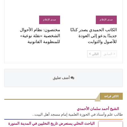
صدى الإعلام
صدى الإعلام
الكاتب الحميدي يصدر كتابًا
مختصون: نظام الأحوال
جديدًا يدعو إلى العودة
الشخصية «نقلة نوعية»
للأصول والثوابت
للمنظومة القانونية
السابق
التالي
أضف تعليق
الاكثر قراءة
الشيخ أحمد سلمان الأحمدي
طالب علم وأستاذ في الحوزة العلمية إمام مسجد أهل البيت...
الباحث النخلي يستعرض تاريخ النخليين في المدينة المنورة