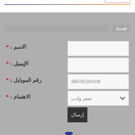
للإشتراك
الاسم :
*
الإيميل :
*
رقم الموبايل :
*
الاهتمام :
*