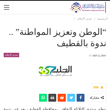
الرئيسية
صدى الإعلام
“الوطن وتعزيز المواطنة” ..
ندوة بالقطيف
صدى الإعلام
ON
SEP 22, 2019
896
مشاركة
ينظم منتدى الثلاثاء الثقافي بمحافظة القطيف بعد غد، ندوة