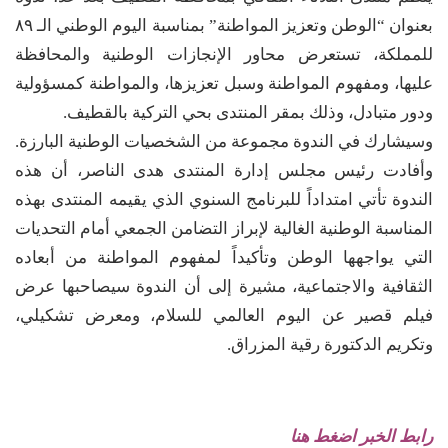
بعنوان “الوطن وتعزيز المواطنة” بمناسبة اليوم الوطني الـ ٨٩
للمملكة، تستعرض محاور الإنجازات الوطنية والمحافظة
عليها، ومفهوم المواطنة وسبل تعزيزها، والمواطنة كمسؤولية
ودور متبادل، وذلك بمقر المنتدى بحي التركية بالقطيف.
وسيشارك في الندوة مجموعة من الشخصيات الوطنية البارزة.
وأفادت رئيس مجلس إدارة المنتدى هدى الناصر، أن هذه
الندوة تأتي امتداداً للبرنامج السنوي الذي يقيمه المنتدى بهذه
المناسبة الوطنية الغالية لإبراز التضامن الجمعي أمام التحديات
التي يواجهها الوطن وتأكيداً لمفهوم المواطنة من أبعاده
الثقافية والاجتماعية، مشيرة إلى أن الندوة سيصاحبها عرض
فيلم قصير عن اليوم العالمي للسلام، ومعرض تشكيلي،
وتكريم الدكتورة رقية المزراق.
رابط الخبر اضغط هنا