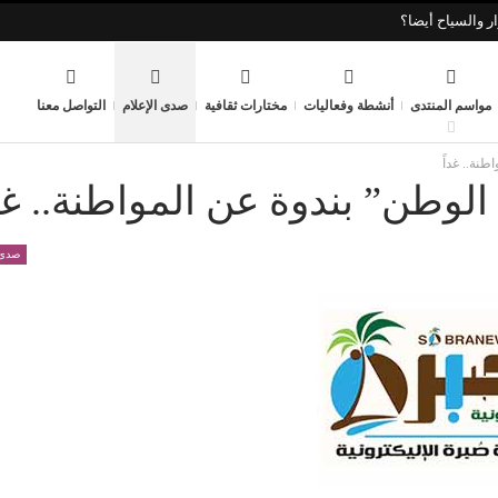
ر والسياح أيضا؟
مواسم المنتدى
أنشطة وفعاليات
مختارات ثقافية
صدى الإعلام
التواصل معنا
طنة.. غداً
 الوطن” بندوة عن المواطنة.. غدا
صدى 