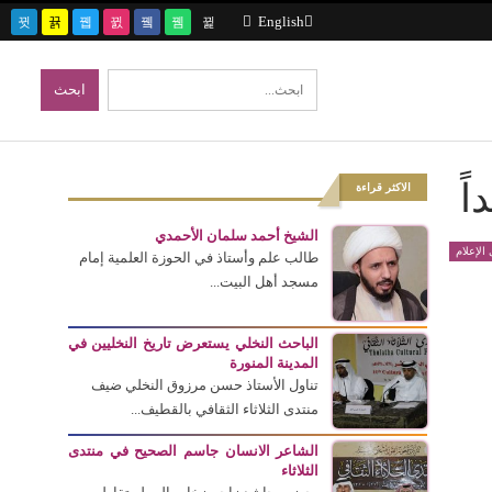
English
ً
الاكثر قراءة
الشيخ أحمد سلمان الأحمدي
الإعلام
طالب علم وأستاذ في الحوزة العلمية إمام
مسجد أهل البيت...
الباحث النخلي يستعرض تاريخ النخليين في
المدينة المنورة
تناول الأستاذ حسن مرزوق النخلي ضيف
منتدى الثلاثاء الثقافي بالقطيف...
الشاعر الانسان جاسم الصحيح في منتدى
الثلاثاء