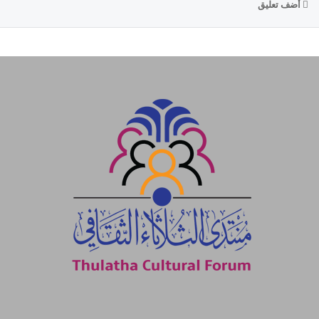
أضف تعليق