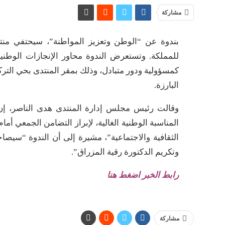
مشاركة
للمملكة. وتستعرض الندوة محاور الإنجازات الوطني
كمسؤولية ودور متبادل، وذلك بمقر المنتدى بحي ال
البارزة.
وقالت رئيس مجلس إدارة المنتدى هدى الناصر، إن “ا
المناسبة الوطنية الغالية، لإبراز التضامن الجمعي أما
الثقافية والاجتماعية”، مشيرة إلى أن الندوة “سي
وتكريم الدكتورة رقية المزراق”.
رابط الخبر اضغط هنا
مشاركة