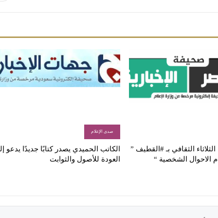
صدى الإعلام
لثلاثاء الثقافي بـ #القطيف ”
الكاتب الحميدي يصدر كتابًا جديدًا يدعو إ
م الاحوال الشخصية “
العودة للأصول والثوابت