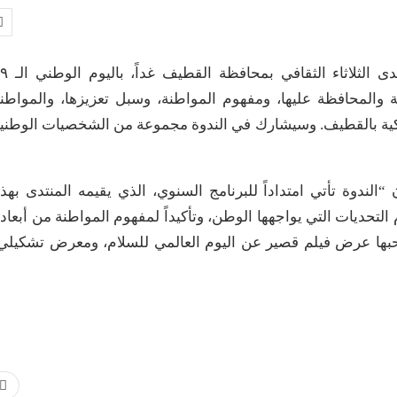
بندوة عن “الوطن وتعزيز المواطنة”، سيحتفي منتدى الثلاثا
ة والمحافظة عليها، ومفهوم المواطنة، وسبل تعزيزها، والمواطن
تركية بالقطيف. وسيشارك في الندوة مجموعة من الشخصيات الوطني
لندوة تأتي امتداداً للبرنامج السنوي، الذي يقيمه المنتدى بهذ
م التحديات التي يواجهها الوطن، وتأكيداً لمفهوم المواطنة من أبعاد
صاحبها عرض فيلم قصير عن اليوم العالمي للسلام، ومعرض تشكيلي