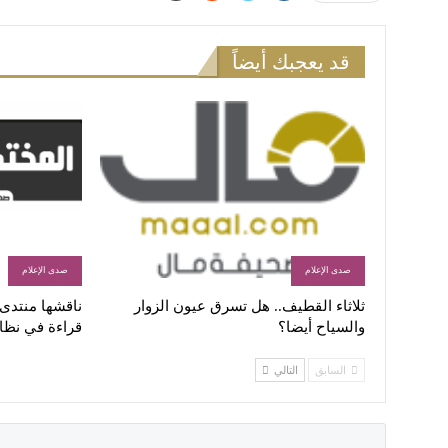
قد يعجبك أيضاً
صدى الإعلام
صدى الإعلام
ثلاثاء القطيف.. هل تسرق عيون الزوار
ناقشها منتدى ا
والسياح أيضا؟
قراءة في نظا
السابق
التالي