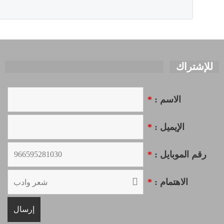
للإشتراك
الاسم :
*
الإيميل :
*
رقم الموبايل :
*
الاهتمام :
*