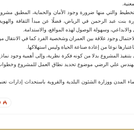
عنية.
لتخطيط والتي منها ضرورة وجود الأمان والحماية، المطبق مشرو
ورة بنت عبد الرحمن في الرياض، فضلًا عن مبدأ الثقافة والهوية
ي والابداعي، وسهولة الوصول لهذه المواقع، والاستدامة.
لاحتمال وجود علاقة بين العمران وشخصية الفرد كما في الانتقال م
عتبارها نوعا من إعادة صناعة الحياة وليس استهلاكها.
 بتنفيذ المشروع بدلا من كونه فكرة نظرية، وإلى أهمية وجود نماذ
 المهندس علي الرضي موضوع تحديد نطاق العمل للمشروع وخطوا
ماء المدن ووزارة الشئون البلدية والقروية باستحداث إدارات تعن
9