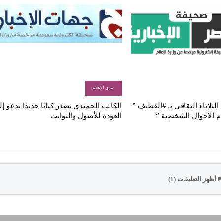
صدى الإعلام
لثلاثاء الثقافي بـ #القطيف ”
الكاتب الحميدي يصدر كتابًا جديدًا يدعو إ
م الاحوال الشخصية “
العودة للأصول والثوابت
أظهر التعليقات (1)