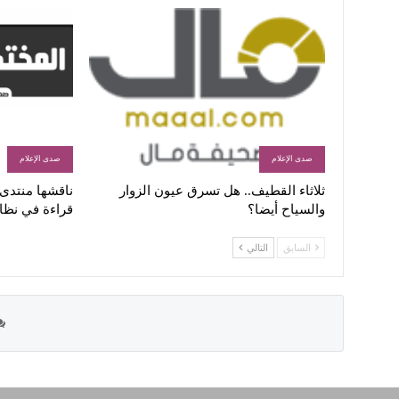
صدى الإعلام
صدى الإعلام
ثلاثاء القطيف.. هل تسرق عيون الزوار
ناقشها منتدى ا
والسياح أيضا؟
قراءة في نظا
السابق
التالي