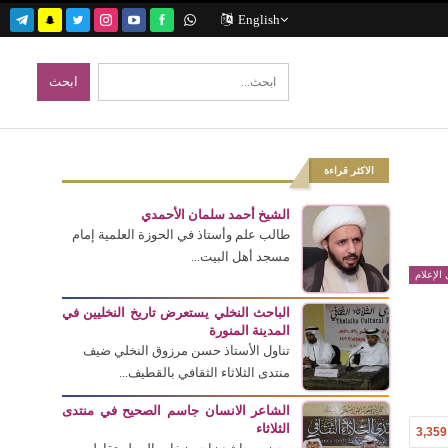
English
الاكثر قراءة
الشيخ أحمد سلمان الأحمدي
طالب علم وأستاذ في الحوزة العلمية إمام
مسجد أهل البيت...
الإعلام
الباحث النخلي يستعرض تاريخ النخليين في
المدينة المنورة
تناول الأستاذ حسن مرزوق النخلي ضيف
منتدى الثلاثاء الثقافي بالقطيف...
الشاعر الانسان جاسم الصحيح في منتدى
الثلاثاء
3,359