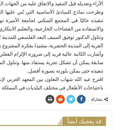
الآراء وتعديله قبل التنفيذ والاتفاق عليه من الجهات الم
وطرحت نماذج للمبادئ الأساسية التي بُني عليها ا
تنفيذه حاليًا في المجمع السكني لجامعة الأميرة ن
والاستفادة من الفضاءات الخارجية، والتعليم الابتكار
وتناول الدكتور توفيق السيف البعد الفلسفي للمدينة 
القرية إلى المدينة الحضرية، مشيدا بفكرة المشروع با
وأشارت الكاتبة عالية فريد إلى ضرورة الإلزام الفعلي
سابقة يمكن أن تشكل تجربة يستفاد منها. وتناول
تنفيذه حتى يمكن بلورته بصورة أفضل.
اقترح عبد الله شهاب التعاون بين المعهد العربي لإن
باحتياجات الأطفال في مختلف البلديات في المملكة
مشاركة
قد يعجبك أيضاً