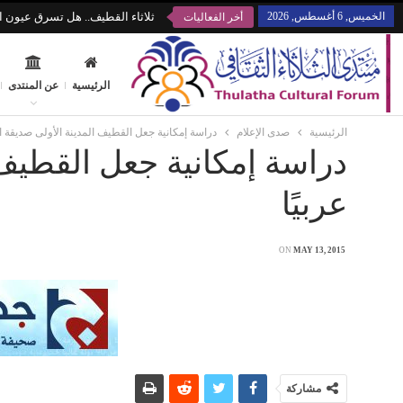
الخميس, 6 أغسطس, 2026
ثلاثاء القطيف.. هل تسرق عيون ال
أخر الفعاليات
الرئيسية
عن المنتدى
الرئيسية
صدى الإعلام
دراسة إمكانية جعل القطيف المدينة الأولى صديقة ا
دراسة إمكانية جعل القطيف
عربيًا
ON
MAY 13, 2015
مشاركة