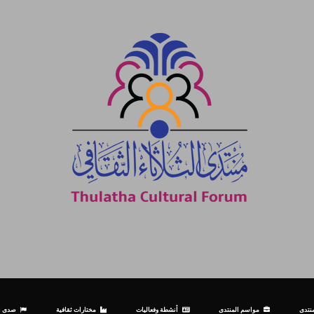
نتدى
مواسم المنتدى
أنشطة وفعاليات
مختارات ثقافية
صدى ال