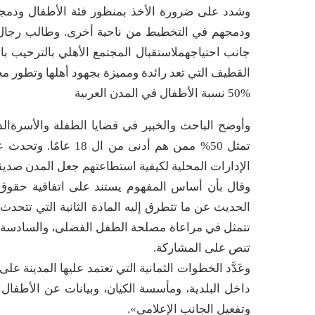
وشدد على ضرورة الأخذ بمنظور فئة الأطفال ودمجها 
ودمجهم في التخطيط من ناحية أخرى. وطالب رجال ا
جانب احتياجهملاستقبال المجتمع الأهلي بالترحيب ب
القطيف التي تعد رائدة ومميزة بجهود أهلها وتطور مج
50% نسبة الأطفال في المدن العربية
وأوضح الباحث والخبير في قضايا الطفلة والأسرةالد
تمثل 50% ممن هم أدنى م
الإدارات المحلية لكيفية استطاعتهم جعل المدن صديق
الحديث عن ما تتطرق إليه المادة الثانية التي تتحدث 
تتمثل في مراعاة مصلحة الطفل الفضلى، والسادسة الت
تنص على المشاركة.
وعَدَّد الخطوات الثمانية التي تعتمد عليها المدينة ع
داخل البلدية، ومأسسة الكيان، وبيانات عن الأطفال وا
وتفعيل الجانب الإعلامي».