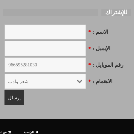
للإشتراك
الاسم :
*
الإيميل :
*
رقم الموبايل :
*
الاهتمام :
*
الرئيسية
عن الم