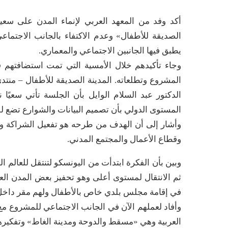
أكد وفد من المعهد العربي لإنماء المدن على سعي
الصديقة للأطفال» وعدم الاكتفاء بالجانب الاجتماع
يطبق فيها الجانبين الاجتماعي والمعماري.
وجاء تأكيدهم خلال الأمسية التي تمت استضافتهم ف
المشروع وتطلعاته. المدينة الصديقة للأطفال – منتدى 
الدكتور عبد السلام الوايل بأن الجلسة تأتي سعيً
المستوى الدولي بأن تصميم البيانات والشوارع تضع للك
وأشار إلى أن الهدف من طرحه هو تفعيل الشراكة و
وقطاع الأعمال والمجتمع المدني.
وبين بأن الفكرة ابتدأت من اليونسكو لتنتقل للعالم
ثم الانتقال لمستوى أعلى وهو تحفيز بعض المدن الع
في إقامة مجلس بلدي خاص بالأطفال ولهم مقر داخل ال
العربية وهي «مسقط والدوحة ومدينة الغاط» وتفكيره