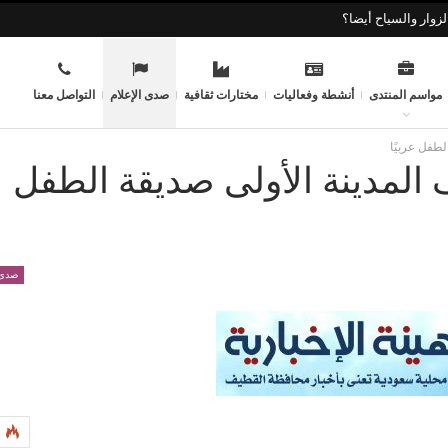
زوار والسياح أيضا؟
مواسم المنتدى
أنشطة وفعاليات
مختارات ثقافية
صدى الإعلام
التواصل معنا
لطفل عربيًا
 المدينة الأولى صديقة الطفل
صدى 