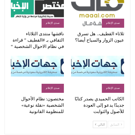
صدى الإعلام
صدى الإعلام
ثلاثاء القطيف.. هل تسرق
ناقشها منتدى الثلاثاء
عيون الزوار والسياح أيضا؟
الثقافي بـ #القطيف ” قراءة
في نظام الاحوال الشخصية “
صدى الإعلام
صدى الإعلام
الكاتب الحميدي يصدر كتابًا
مختصون: نظام الأحوال
جديدًا يدعو إلى العودة
الشخصية «نقلة نوعية»
للأصول والثوابت
للمنظومة القانونية
السابق
التالي