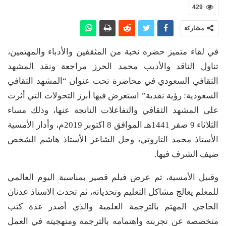
429
مشاركة
في لقاء متميز حضره نخبة من المثقفين والأدباء والمهتمين،
تناول الناقد والأديب محمد الحرز مراجعة ونقد المشهد
الثقافي السعودي في محاضرة تحت عنوان “المشهد الثقافي
السعودية: رؤية نقدية” استعرض فيها أبرز التحولات التي أثرت
على المشهد الثقافي والتفاعلات الناتجة عنها، وذلك مساء
الثلاثاء 9 صفر 1441هـ الموافق 8 اكتوبر 2019م، وأدار الأمسية
الأستاذ محمد التاروتي، وحل الشاعر الأستاذ هاشم الشخص
ضيف الشرف فيها.
وقبيل الأمسية، تم عرض فيلم قصير بمناسبة اليوم العالمي
للمعلم يعالج مشاكل التعليم وتحدياته، ثم تحدث الاستاذ عدنان
الحاجي المهتم بالترجمة العلمية والذي أصدر عدة كتب
متخصصة عن تجربته واهتمامه بالترجمة ومنهجيته في العمل