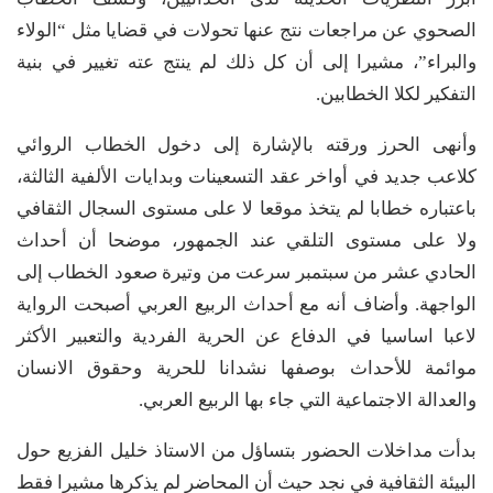
الصحوي عن مراجعات نتج عنها تحولات في قضايا مثل “الولاء
والبراء”، مشيرا إلى أن كل ذلك لم ينتج عته تغيير في بنية
التفكير لكلا الخطابين.
وأنهى الحرز ورقته بالإشارة إلى دخول الخطاب الروائي
كلاعب جديد في أواخر عقد التسعينات وبدايات الألفية الثالثة،
باعتباره خطابا لم يتخذ موقعا لا على مستوى السجال الثقافي
ولا على مستوى التلقي عند الجمهور، موضحا أن أحداث
الحادي عشر من سبتمبر سرعت من وتيرة صعود الخطاب إلى
الواجهة. وأضاف أنه مع أحداث الربيع العربي أصبحت الرواية
لاعبا اساسيا في الدفاع عن الحرية الفردية والتعبير الأكثر
موائمة للأحداث بوصفها نشدانا للحرية وحقوق الانسان
والعدالة الاجتماعية التي جاء بها الربيع العربي.
بدأت مداخلات الحضور بتساؤل من الاستاذ خليل الفزيع حول
البيئة الثقافية في نجد حيث أن المحاضر لم يذكرها مشيرا فقط