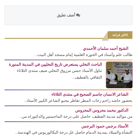
أضف تعليق
الاكثر قراءة
الشيخ أحمد سلمان الأحمدي
طالب علم وأستاذ في الحوزة العلمية إمام مسجد أهل البيت...
الباحث النخلي يستعرض تاريخ النخليين في المدينة المنورة
تناول الأستاذ حسن مرزوق النخلي ضيف منتدى الثلاثاء
الثقافي بالقطيف...
الشاعر الانسان جاسم الصحيح في منتدى الثلاثاء
بحضور حاشد زاحم زخات المطر تقاطر محبو الشاعر الكبير الأستاذ...
الدكتور محمد محروس المحروس
من مواليد مدينة القطيف. حاصل على درجة الماجستير والدكتوراه من...
الأستاذ برجس حمود البرجس
النشأة والميلاد بمدينة الدمام حاصل عل درجة البكالوريوس في الهندسة...