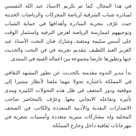
في هذا المجال. كما تم تكريم الاستاذ عبد الله النفيسي
لمبادرة شباب الشرقية لرياضة المحركات والرياضات الحديثة
حيث عرّف بتجربة المبادرة وأهدافها في حماية الشباب
وتوجيههم لممارسة الرياضة لغرض الترفيه واستثمار الوقت
على أسس سليمة ومتقنة. وشارك فنان النحت الأستاذ عبد
العزيز العبد اللطيف بتقديم تجربته في فن النحت والحديث
عنها وتطورها عارضا مجموعة من اعماله الفنية في المنتدى.
بدأ مدير الندوة مقدمته بالحديث عن تطور المشهد الثقافي
في المملكة باعتباره تحولا مهما ملفتا لأنظار مشيرا إلى
موقعية ودور المثقف في ظل هذه التحولات الكبيرة ومدى
تأثيره وتفاعله الايجابي معها. وعرّف بالمحاضر صاحب
الاصدارات النقدية والأدبية المتعددة والكاتب في الصحف
المحلية وله مشاركات منبرية متعددة وأمسيات شعرية في
مهرجانات ثقافية داخل وخارج المملكة.