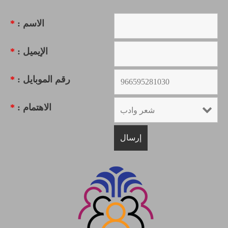
الاسم :
*
الإيميل :
*
رقم الموبايل :
*
الاهتمام :
*