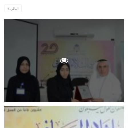
التالي