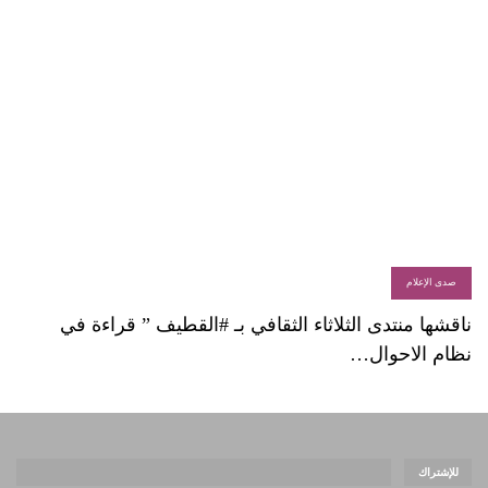
صدى الإعلام
ناقشها منتدى الثلاثاء الثقافي بـ #القطيف ” قراءة في
نظام الاحوال…
للإشتراك