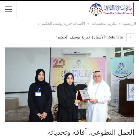
الرئيسية
تكريم شخصيات
الأستاذة خيرية يوسف الحكيم
Return to "الأستاذة خيرية يوسف الحكيم"
العمل التطوعي، آفاقه وتحدياته