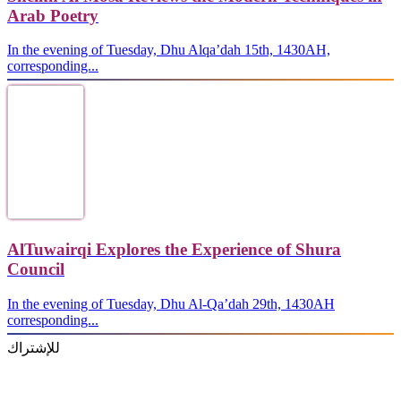
Arab Poetry
In the evening of Tuesday, Dhu Alqa’dah 15th, 1430AH,
corresponding...
AlTuwairqi Explores the Experience of Shura
Council
In the evening of Tuesday, Dhu Al-Qa’dah 29th, 1430AH
corresponding...
للإشتراك