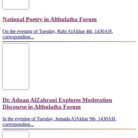
National Poetry in Althulatha Forum
On the evening of Tuesday, Rabi AlAkhar 4th, 1430AH,
corresponding...
Dr. Adnan AlZahrani Explores Moderation
Discourse in Althulatha Forum
In the evening of Tuesday, Jumada AlAkhar 9th, 1430AH,
corresponding...