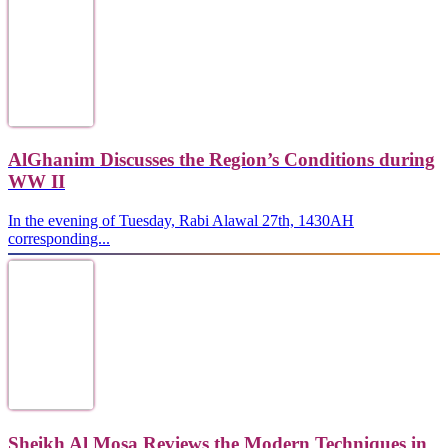
AlGhanim Discusses the Region’s Conditions during
WW II
In the evening of Tuesday, Rabi Alawal 27th, 1430AH
corresponding...
Sheikh Al Mosa Reviews the Modern Techniques in