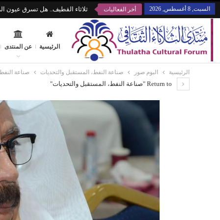
السبت, 8 أغسطس, 2026
ثلاثاء القطيف.. هل تسرق عيون الز
أخر الفعاليات
الرئيسية
عن المنتدى
الرئيسية
البوم صور
صناعة النفط، المستقبل والتحديات
صناعة النفط،
Return to "صناعة النفط، المستقبل والتحديات"