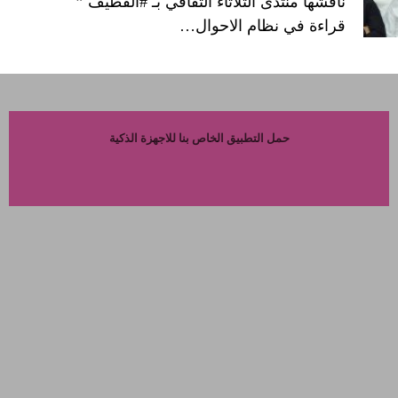
ناقشها منتدى الثلاثاء الثقافي بـ #القطيف ”
قراءة في نظام الاحوال…
حمل التطبيق الخاص بنا للاجهزة الذكية