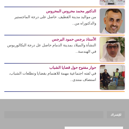
الدكتور محمد محروس المحروس
من مواليد مدينة القطيف. حاصل على درجة الماجستير
والدكتوراه من...
الأستاذ برجس حمود البرجس
النشأة والميلاد بمدينة الدمام حاصل عل درجة البكالوريوس
في الهندسة...
حوار مفتوح حول قضايا الشباب
في لفته اجتماعية مهمة للاهتمام بقضايا وتطلعات الشباب،
استضاف منتدى...
للإشتراك