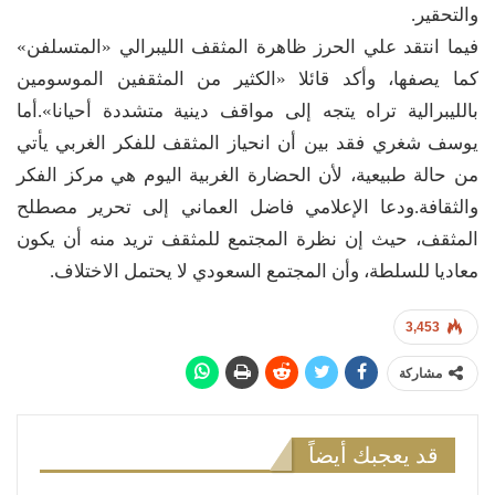
والتحقير.
فيما انتقد علي الحرز ظاهرة المثقف الليبرالي «المتسلفن»
كما يصفها، وأكد قائلا «الكثير من المثقفين الموسومين
بالليبرالية تراه يتجه إلى مواقف دينية متشددة أحيانا».أما
يوسف شغري فقد بين أن انحياز المثقف للفكر الغربي يأتي
من حالة طبيعية، لأن الحضارة الغربية اليوم هي مركز الفكر
والثقافة.ودعا الإعلامي فاضل العماني إلى تحرير مصطلح
المثقف، حيث إن نظرة المجتمع للمثقف تريد منه أن يكون
معاديا للسلطة، وأن المجتمع السعودي لا يحتمل الاختلاف.
3,453
مشاركة
قد يعجبك أيضاً