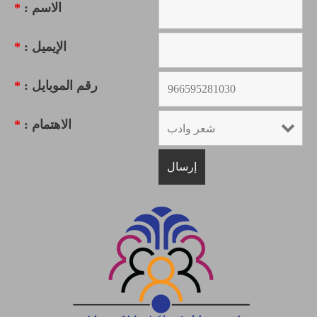
الاسم :
*
الإيميل :
*
رقم الموبايل :
*
الاهتمام :
*