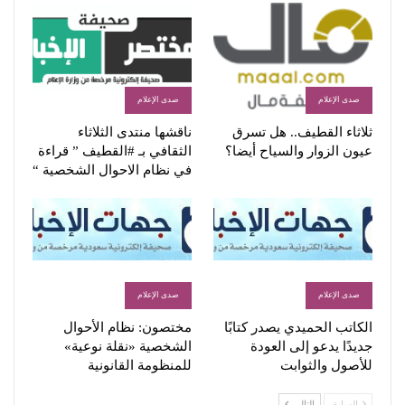
صدى الإعلام
صدى الإعلام
ثلاثاء القطيف.. هل تسرق
ناقشها منتدى الثلاثاء
عيون الزوار والسياح أيضا؟
الثقافي بـ #القطيف ” قراءة
في نظام الاحوال الشخصية “
صدى الإعلام
صدى الإعلام
الكاتب الحميدي يصدر كتابًا
مختصون: نظام الأحوال
جديدًا يدعو إلى العودة
الشخصية «نقلة نوعية»
للأصول والثوابت
للمنظومة القانونية
السابق
التالي