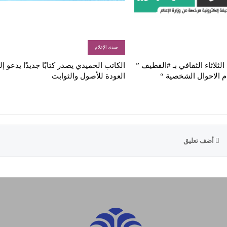
صدى الإعلام
لثلاثاء الثقافي بـ #القطيف ”
الكاتب الحميدي يصدر كتابًا جديدًا يدعو إ
م الاحوال الشخصية “
العودة للأصول والثوابت
أضف تعليق