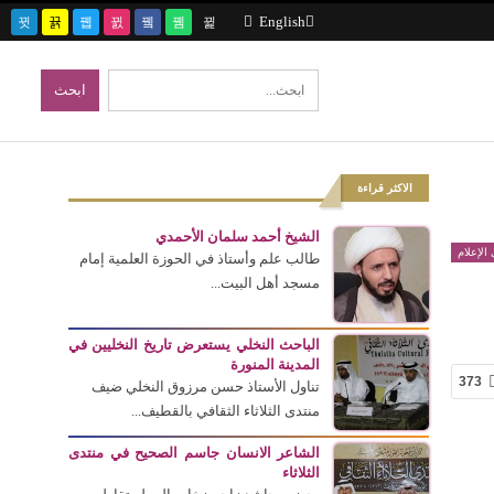
English
الاكثر قراءة
الشيخ أحمد سلمان الأحمدي
الإعلام
طالب علم وأستاذ في الحوزة العلمية إمام
مسجد أهل البيت...
الباحث النخلي يستعرض تاريخ النخليين في
المدينة المنورة
373
تناول الأستاذ حسن مرزوق النخلي ضيف
منتدى الثلاثاء الثقافي بالقطيف...
الشاعر الانسان جاسم الصحيح في منتدى
الثلاثاء