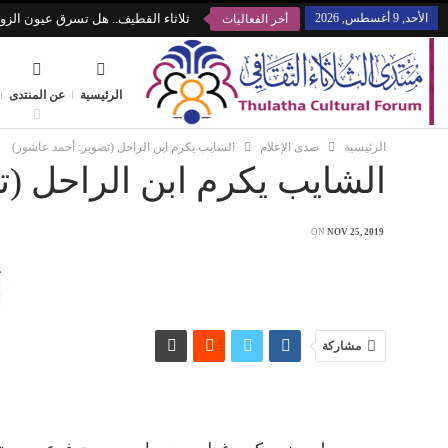
الأحد, 9 أغسطس, 2026
ثلاثاء القطيف.. هل تسرق عيون الزوا
أخر الفعاليات
الرئيسية
عن المنتدى
الرئيسية
صدى الإعلام
الشايب يكرم ابن الراحل (تصوير: أحمد عاشور)
الشايب يكرم ابن الراحل (
ON
NOV 25, 2019
مشاركة