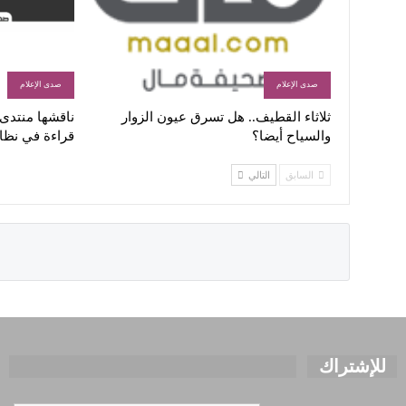
صدى الإعلام
صدى الإعلام
ثلاثاء القطيف.. هل تسرق عيون الزوار
ناقشها منتدى ا
والسياح أيضا؟
قراءة في نظا
السابق
التالي
للإشتراك