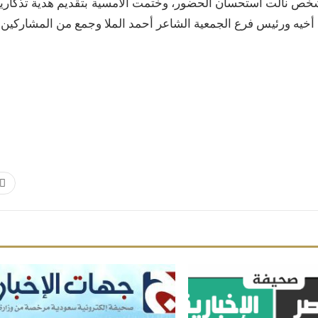
خص نالت استحسان الحضور، وختمت الأمسية بتقديم هدية تذكاري
مع أخيه ورئيس فرع الجمعية الشاعر أحمد الملا وجمع من المشاركين.