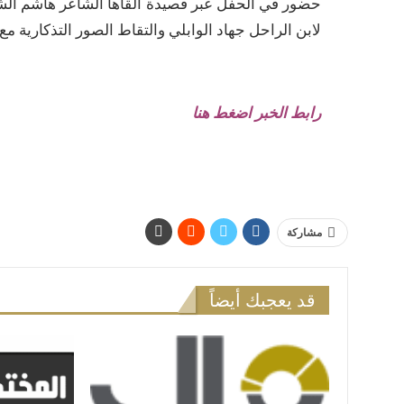
حضور في الحفل عبر قصيدة ألقاها الشاعر هاشم الش
لابن الراحل جهاد الوابلي والتقاط الصور التذكارية 
رابط الخبر اضغط هنا
مشاركة
قد يعجبك أيضاً