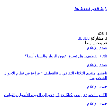
رابط الخبر اضغط هنا
426
مشاركة
قد يعجبك أيضاً
صدى الإعلام
ثلاثاء القطيف.. هل تسرق عيون الزوار والسياح أيضا؟
صدى الإعلام
ناقشها منتدى الثلاثاء الثقافي بـ #القطيف ” قراءة في نظام الاحوال
الشخصية “
صدى الإعلام
الكاتب الحميدي يصدر كتابًا جديدًا يدعو إلى العودة للأصول والثوابت
صدى الإعلام