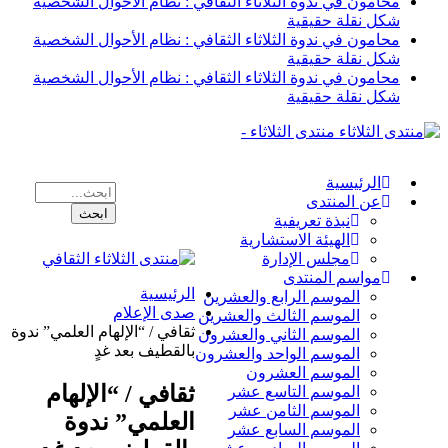
محامون في ندوة الثلاثاء الثقافي : نظام الأحوال الشخصية
شكل نقلة حقيقية
محامون في ندوة الثلاثاء الثقافي : نظام الأحوال الشخصية
شكل نقلة حقيقية
محامون في ندوة الثلاثاء الثقافي : نظام الأحوال الشخصية
شكل نقلة حقيقية
منتدى الثلاثاء -
الرئيسية
عن المنتدى
نبذة تعريفية
الهيئة الاستشارية
مجلس الإدارة
مواسم المنتدى
الرئيسية
الموسم الرابع والعشرين
صدى الإعلام
الموسم الثالث والعشرين
ثقافي / “الإلهام العلمي” ندوة
الموسم الثاني والعشرون
بالقطيف بعد غدٍ
الموسم الواحد والعشرون
الموسم العشرون
ثقافي / “الإلهام
الموسم التاسع عشر
الموسم الثامن عشر
العلمي” ندوة
الموسم السابع عشر