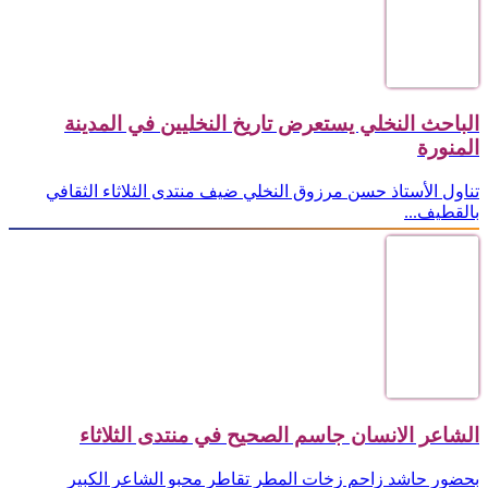
الباحث النخلي يستعرض تاريخ النخليين في المدينة
المنورة
تناول الأستاذ حسن مرزوق النخلي ضيف منتدى الثلاثاء الثقافي
بالقطيف...
الشاعر الانسان جاسم الصحيح في منتدى الثلاثاء
بحضور حاشد زاحم زخات المطر تقاطر محبو الشاعر الكبير