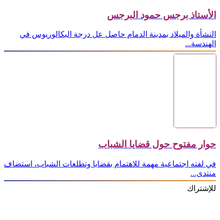
الأستاذ برجس حمود البرجس
النشأة والميلاد بمدينة الدمام حاصل عل درجة البكالوريوس في
الهندسة...
حوار مفتوح حول قضايا الشباب
في لفته اجتماعية مهمة للاهتمام بقضايا وتطلعات الشباب، استضاف
منتدى...
للإشتراك