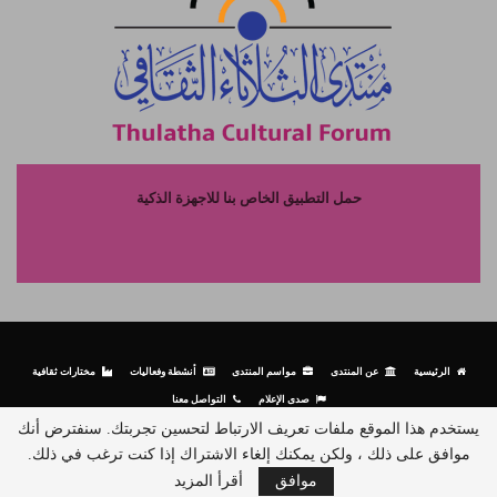
حمل التطبيق الخاص بنا للاجهزة الذكية
الرئيسية
عن المنتدى
مواسم المنتدى
أنشطة وفعاليات
مختارات ثقافية
صدى الإعلام
التواصل معنا
يستخدم هذا الموقع ملفات تعريف الارتباط لتحسين تجربتك. سنفترض أنك
موافق على ذلك ، ولكن يمكنك إلغاء الاشتراك إذا كنت ترغب في ذلك.
© جميع الحقوق محفوظة لمنتدى الثلاثاء الثقافي - 2026.
موافق
أقرأ المزيد