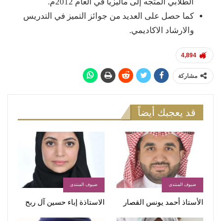
الطلابي المتجه إلى ماليزيا في العام 2012م.
كما حصل على العديد من جوائز التميز في التدريس
والارشاد الاكاديمي.
4,894
مشاركة
قد يعجبك أيضاً
ضيوف المنتدى
ضيوف المنتدى
الأستاذ أحمد يونس القصار
الاستاذة إباء حسين آل ربح