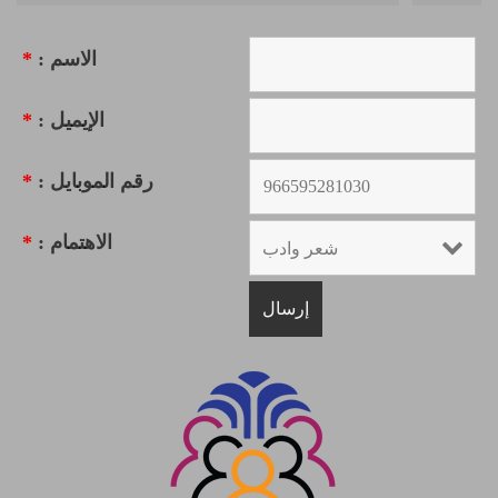
الاسم :
*
الإيميل :
*
رقم الموبايل :
*
الاهتمام :
*