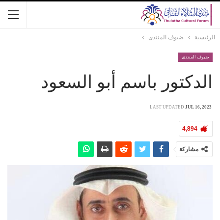
الرئيسية
ضيوف المنتدى
ضيوف المنتدى
الدكتور باسم أبو السعود
LAST UPDATED
JUL 16, 2023
4,894
مشاركة