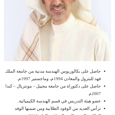
حاصل على بكالوريوس الهندسة مدنية من جامعة الملك
فهد للبترول والمعادن 1994م، وماجستير 1997م.
حاصل على دكتوراة من جامعة مجييل – مونتريال – كندا
2007م
عضو هيئة التدريس في قسم الهندسة الكيميائية.
ترأس العديد من الوفود الطلابية ومن ضمنها الوفد