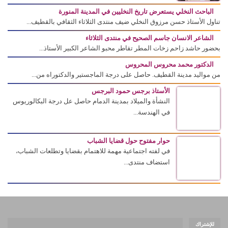
الباحث النخلي يستعرض تاريخ النخليين في المدينة المنورة
تناول الأستاذ حسن مرزوق النخلي ضيف منتدى الثلاثاء الثقافي بالقطيف...
الشاعر الانسان جاسم الصحيح في منتدى الثلاثاء
بحضور حاشد زاحم زخات المطر تقاطر محبو الشاعر الكبير الأستاذ...
الدكتور محمد محروس المحروس
من مواليد مدينة القطيف. حاصل على درجة الماجستير والدكتوراه من...
الأستاذ برجس حمود البرجس
النشأة والميلاد بمدينة الدمام حاصل عل درجة البكالوريوس
في الهندسة...
حوار مفتوح حول قضايا الشباب
في لفته اجتماعية مهمة للاهتمام بقضايا وتطلعات الشباب،
استضاف منتدى...
للإشتراك