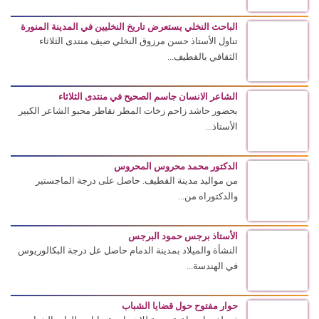
الباحث النخلي يستعرض تاريخ النخليين في المدينة المنورة
تناول الأستاذ حسن مرزوق النخلي ضيف منتدى الثلاثاء
الثقافي بالقطيف...
الشاعر الانسان جاسم الصحيح في منتدى الثلاثاء
بحضور حاشد زاحم زخات المطر تقاطر محبو الشاعر الكبير
الأستاذ...
الدكتور محمد محروس المحروس
من مواليد مدينة القطيف. حاصل على درجة الماجستير
والدكتوراه من...
الأستاذ برجس حمود البرجس
النشأة والميلاد بمدينة الدمام حاصل عل درجة البكالوريوس
في الهندسة...
حوار مفتوح حول قضايا الشباب