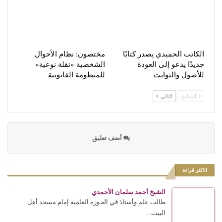
الكاتب الحميدي يصدر كتابًا
مختصون: نظام الأحوال
جديدًا يدعو إلى العودة
الشخصية «نقلة نوعية»
للأصول والثوابت
للمنظومة القانونية
السابق
التالي
أضف تعليق
الاكثر قراءة
الشيخ أحمد سلمان الأحمدي
طالب علم وأستاذ في الحوزة العلمية إمام مسجد أهل
البيت...