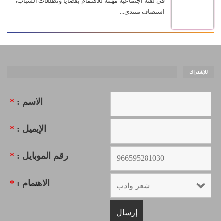
في لفته اجتماعية مهمة للاهتمام بقضايا وتطلعات الشباب،
استضاف منتدى...
للإشتراك
الاسم :
*
الإيميل :
*
رقم الموبايل :
*
الاهتمام :
*