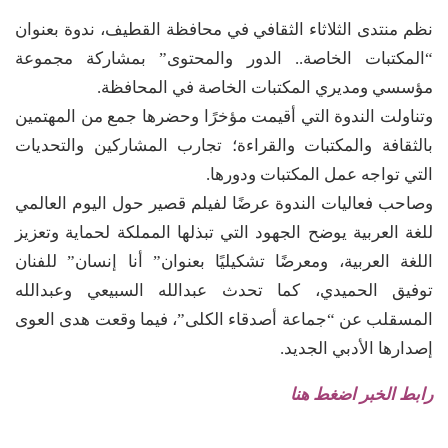
نظم منتدى الثلاثاء الثقافي في محافظة القطيف، ندوة بعنوان
“المكتبات الخاصة.. الدور والمحتوى” بمشاركة مجموعة
مؤسسي ومديري المكتبات الخاصة في المحافظة.
وتناولت الندوة التي أقيمت مؤخرًا وحضرها جمع من المهتمين
بالثقافة والمكتبات والقراءة؛ تجارب المشاركين والتحديات
التي تواجه عمل المكتبات ودورها.
وصاحب فعاليات الندوة عرضًا لفيلم قصير حول اليوم العالمي
للغة العربية يوضح الجهود التي تبذلها المملكة لحماية وتعزيز
اللغة العربية، ومعرضًا تشكيليًا بعنوان” أنا إنسان” للفنان
توفيق الحميدي، كما تحدث عبدالله السبيعي وعبدالله
المسقلب عن “جماعة أصدقاء الكلى”، فيما وقعت هدى العوى
إصدارها الأدبي الجديد.
رابط الخبر اضغط هنا