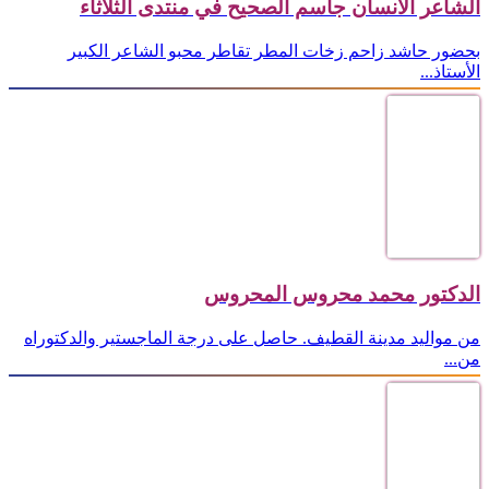
الشاعر الانسان جاسم الصحيح في منتدى الثلاثاء
بحضور حاشد زاحم زخات المطر تقاطر محبو الشاعر الكبير
الأستاذ...
الدكتور محمد محروس المحروس
من مواليد مدينة القطيف. حاصل على درجة الماجستير والدكتوراه
من...