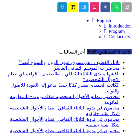
English
Introduction
Program
Contact Us
الأحد, 9 أغسطس, 2026
أخر الفعاليات
ثلاثاء القطيف.. هل تسرق عيون الزوار والسياح أيضا؟
محاضرات الموسم الثقافي العاشر
ناقشها منتدى الثلاثاء الثقافي بـ #القطيف ” قراءة في نظام
الاحوال الشخصية “
الكاتب الحميدي يصدر كتابًا جديدًا يدعو إلى العودة للأصول
والثوابت
مختصون: نظام الأحوال الشخصية «نقلة نوعية» للمنظومة
القانونية
محامون في ندوة الثلاثاء الثقافي : نظام الأحوال الشخصية
شكل نقلة حقيقية
محامون في ندوة الثلاثاء الثقافي : نظام الأحوال الشخصية
شكل نقلة حقيقية
محامون في ندوة الثلاثاء الثقافي : نظام الأحوال الشخصية