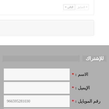
السابق
التالي
للإشتراك
الاسم :
*
الإيميل :
*
رقم الموبايل :
*