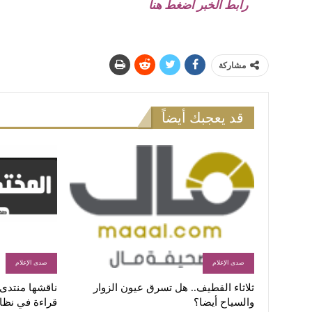
رابط الخبر اضغط هنا
مشاركة
قد يعجبك أيضاً
صدى الإعلام
صدى الإعلام
ثلاثاء القطيف.. هل تسرق عيون الزوار
ناقشها منتدى ا
والسياح أيضا؟
قراءة في نظا