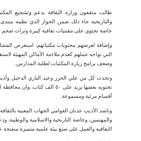
طالب مثقفون وزارة الثقافة بدعم وتشجيع المكتبا
والتاريخية جاء ذلك ضمن الحوار الذي نظمه منتدى 
خاصة تحتوي على مقتنيات ثقافية كبيرة وتراث ضخم ع
وإضافة لعرضهم محتويات مكتباتهم، استعرض المشارك
التي تواجه عملهم كعدم ملاءمة الأماكن المهيئة لاستق
وضعف برامج زيارة المكتبات لطلبة المدارس.
وتحدث كل من علي الحرز وعبد الباري الدخيل وأديب 
تحتويه بعضها يزيد على ٥٠ الف 
أقسام مرئية ومسموعة.
وناشد الأديب عدنان العوامي الجهات المعنية بالثقاف
والمهتمين، وخاصة التاريخية والاسلامية والوطنية. و
الثقافية والعمل على صنع بيئة علمية متميزة منفتحة ع