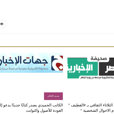
صدى الإعلام
لثلاثاء الثقافي بـ #القطيف ”
الكاتب الحميدي يصدر كتابًا جديدًا يدعو إ
م الاحوال الشخصية “
العودة للأصول والثوابت