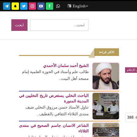
English
الاكثر قراءة
الشيخ أحمد سلمان الأحمدي
الإعلام
طالب علم وأستاذ في الحوزة العلمية إمام
مسجد أهل البيت...
الباحث النخلي يستعرض تاريخ النخليين في
المدينة المنورة
تناول الأستاذ حسن مرزوق النخلي ضيف
منتدى الثلاثاء الثقافي بالقطيف...
388
الشاعر الانسان جاسم الصحيح في منتدى
الثلاثاء