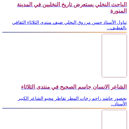
الباحث النخلي يستعرض تاريخ النخليين في المدينة
المنورة
تناول الأستاذ حسن مرزوق النخلي ضيف منتدى الثلاثاء الثقافي
بالقطيف...
الشاعر الانسان جاسم الصحيح في منتدى الثلاثاء
بحضور حاشد زاحم زخات المطر تقاطر محبو الشاعر الكبير
الأستاذ...