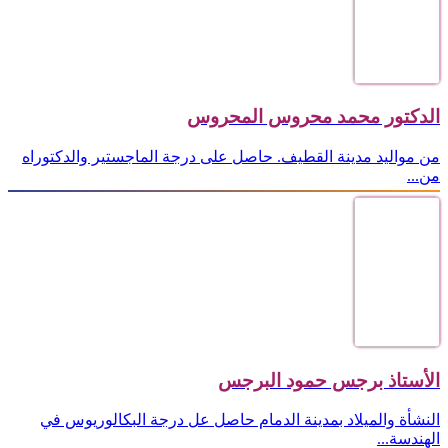
الدكتور محمد محروس المحروس
من مواليد مدينة القطيف. حاصل على درجة الماجستير والدكتوراه
من...
الأستاذ برجس حمود البرجس
النشأة والميلاد بمدينة الدمام حاصل عل درجة البكالوريوس في
الهندسة...