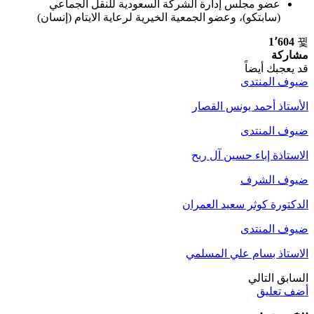
عضو مجلس إدارة الشركة السعودية للنقل الجماعي
(سابتكو)، وعضو الجمعية الخيرية لرعاية الايتام (إنسان)
1٬604
مشاركة
قد يعجبك أيضاً
ضيوف المنتدى
الأستاذ أحمد يونس القصار
ضيوف المنتدى
الاستاذة إباء حسين آل ربح
ضيوف الشرف
الدكتورة كوثر سعيد العمران
ضيوف المنتدى
الاستاذ بسام علي المسلمي
السابق
التالي
أضف تعليق