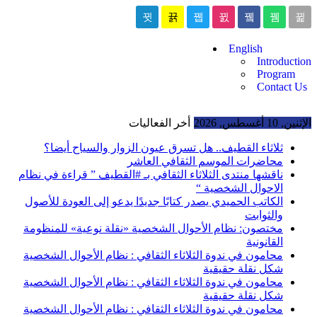
English
Introduction
Program
Contact Us
الإثنين, 10 أغسطس, 2026
أخر الفعاليات
ثلاثاء القطيف.. هل تسرق عيون الزوار والسياح أيضا؟
محاضرات الموسم الثقافي العاشر
ناقشها منتدى الثلاثاء الثقافي بـ #القطيف ” قراءة في نظام
الاحوال الشخصية “
الكاتب الحميدي يصدر كتابًا جديدًا يدعو إلى العودة للأصول
والثوابت
مختصون: نظام الأحوال الشخصية «نقلة نوعية» للمنظومة
القانونية
محامون في ندوة الثلاثاء الثقافي : نظام الأحوال الشخصية
شكل نقلة حقيقية
محامون في ندوة الثلاثاء الثقافي : نظام الأحوال الشخصية
شكل نقلة حقيقية
محامون في ندوة الثلاثاء الثقافي : نظام الأحوال الشخصية