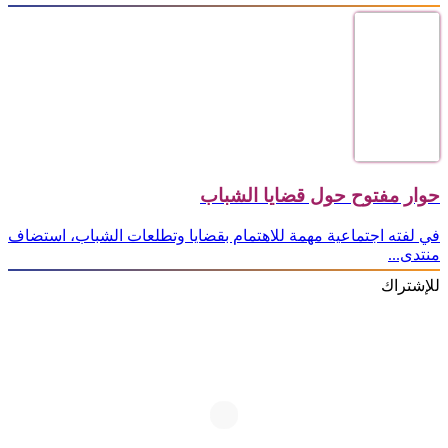
حوار مفتوح حول قضايا الشباب
في لفته اجتماعية مهمة للاهتمام بقضايا وتطلعات الشباب، استضاف
منتدى...
للإشتراك