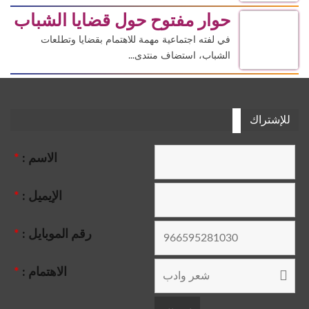
حوار مفتوح حول قضايا الشباب
في لفته اجتماعية مهمة للاهتمام بقضايا وتطلعات
الشباب، استضاف منتدى...
للإشتراك
الاسم :
*
الإيميل :
*
رقم الموبايل :
*
الاهتمام :
*