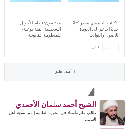
الكاتب الحميدي يصدر كتابًا
مختصون: نظام الأحوال
جديدًا يدعو إلى العودة
الشخصية «نقلة نوعية»
للأصول والثوابت
للمنظومة القانونية
السابق
التالي
أضف تعليق
الاكثر قراءة
الشيخ أحمد سلمان الأحمدي
طالب علم وأستاذ في الحوزة العلمية إمام مسجد أهل
البيت...