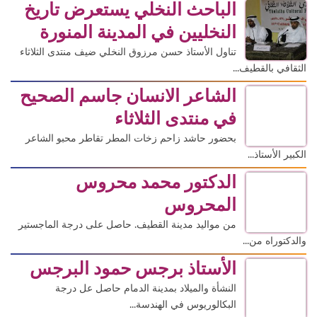
الباحث النخلي يستعرض تاريخ
النخليين في المدينة المنورة
تناول الأستاذ حسن مرزوق النخلي ضيف منتدى الثلاثاء
الثقافي بالقطيف...
الشاعر الانسان جاسم الصحيح
في منتدى الثلاثاء
بحضور حاشد زاحم زخات المطر تقاطر محبو الشاعر
الكبير الأستاذ...
الدكتور محمد محروس
المحروس
من مواليد مدينة القطيف. حاصل على درجة الماجستير
والدكتوراه من...
الأستاذ برجس حمود البرجس
النشأة والميلاد بمدينة الدمام حاصل عل درجة
البكالوريوس في الهندسة...