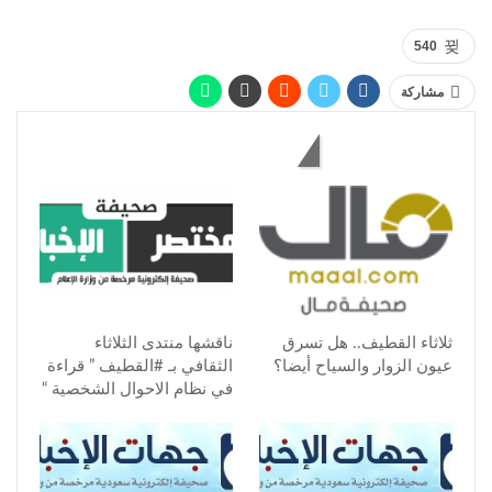
540
مشاركة
قد يعجبك أيضاً
ثلاثاء القطيف.. هل تسرق
ناقشها منتدى الثلاثاء
عيون الزوار والسياح أيضا؟
الثقافي بـ #القطيف ” قراءة
في نظام الاحوال الشخصية “