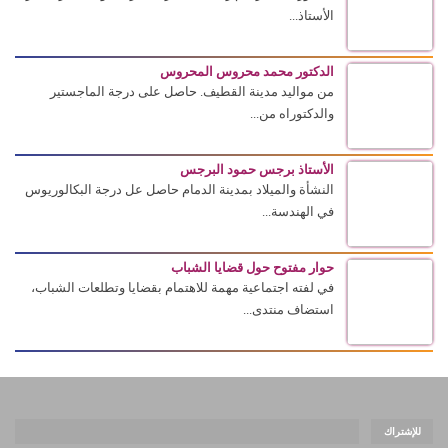
الأستاذ...
الدكتور محمد محروس المحروس
من مواليد مدينة القطيف. حاصل على درجة الماجستير
والدكتوراه من...
الأستاذ برجس حمود البرجس
النشأة والميلاد بمدينة الدمام حاصل عل درجة البكالوريوس
في الهندسة...
حوار مفتوح حول قضايا الشباب
في لفته اجتماعية مهمة للاهتمام بقضايا وتطلعات الشباب،
استضاف منتدى...
للإشتراك