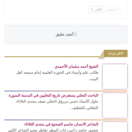
السابق
التالي
أضف تعليق
الاكثر قراءة
الشيخ أحمد سلمان الأحمدي
طالب علم وأستاذ في الحوزة العلمية إمام مسجد أهل
البيت...
الباحث النخلي يستعرض تاريخ النخليين في المدينة المنورة
تناول الأستاذ حسن مرزوق النخلي ضيف منتدى الثلاثاء
الثقافي بالقطيف...
الشاعر الانسان جاسم الصحيح في منتدى الثلاثاء
بحضور حاشد زاحم زخات المطر تقاطر محبو الشاعر الكبير