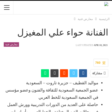
الرئيسية
معارض فنية
الفنانة حواء علي المغيزل
معارض فنية
LAST UPDATED
APR 10, 2021
760
مشاركة
مواليد القطيف – جزيرة تاروت – السعودية
عضو الجمعية السعودية للثقافة والفنون وعضو مؤسس
في الجمعية السعودية للخط العربي
حاصلة على العديد من الدورات التدريبية وورش العمل
في مجالات الفن المختلفة والخط العربي وأساسيات