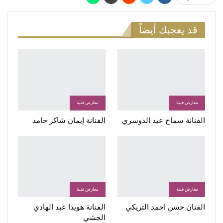
قد يعجبك أيضاً
معارض فنية
معارض فنية
الفنانة سماح عيد الدوسري
الفنانة إيمان شاكر حامد
معارض فنية
معارض فنية
الفنان حسن احمد التريكي
الفنانة هويدا عبد الهادي
الجشي