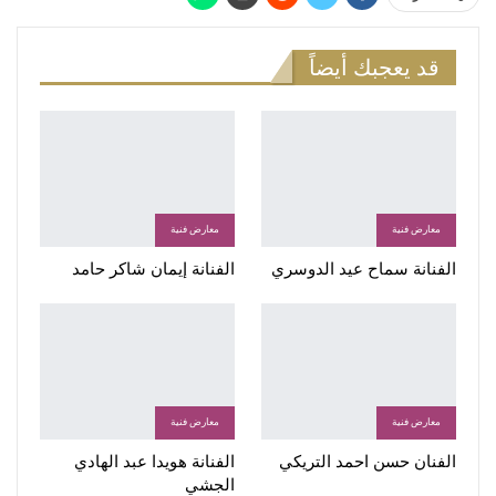
قد يعجبك أيضاً
معارض فنية
معارض فنية
الفنانة سماح عيد الدوسري
الفنانة إيمان شاكر حامد
معارض فنية
معارض فنية
الفنان حسن احمد التريكي
الفنانة هويدا عبد الهادي
الجشي