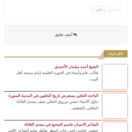
السابق
التالي
أضف تعليق
الاكثر قراءة
الشيخ أحمد سلمان الأحمدي
طالب علم وأستاذ في الحوزة العلمية إمام مسجد أهل
البيت...
الباحث النخلي يستعرض تاريخ النخليين في المدينة المنورة
تناول الأستاذ حسن مرزوق النخلي ضيف منتدى الثلاثاء
الثقافي بالقطيف...
الشاعر الانسان جاسم الصحيح في منتدى الثلاثاء
بحضور حاشد زاحم زخات المطر تقاطر محبو الشاعر الكبير