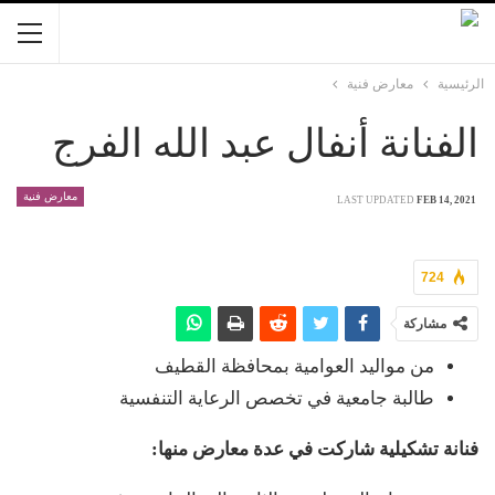
الرئيسية
معارض فنية
الفنانة أنفال عبد الله الفرج
معارض فنية
LAST UPDATED
FEB 14, 2021
724
مشاركة
من مواليد العوامية بمحافظة القطيف
طالبة جامعية في تخصص الرعاية التنفسية
فنانة تشكيلية شاركت في عدة معارض منها: