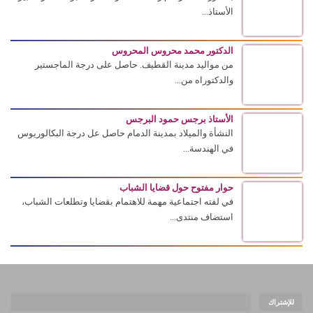
الأستاذ...
الدكتور محمد محروس المحروس
من مواليد مدينة القطيف. حاصل على درجة الماجستير
والدكتوراه من...
الأستاذ برجس حمود البرجس
النشأة والميلاد بمدينة الدمام حاصل عل درجة البكالوريوس
في الهندسة...
حوار مفتوح حول قضايا الشباب
في لفته اجتماعية مهمة للاهتمام بقضايا وتطلعات الشباب،
استضاف منتدى...
للإشتراك