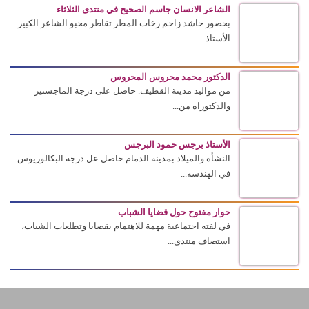
الشاعر الانسان جاسم الصحيح في منتدى الثلاثاء
بحضور حاشد زاحم زخات المطر تقاطر محبو الشاعر الكبير
الأستاذ...
الدكتور محمد محروس المحروس
من مواليد مدينة القطيف. حاصل على درجة الماجستير
والدكتوراه من...
الأستاذ برجس حمود البرجس
النشأة والميلاد بمدينة الدمام حاصل عل درجة البكالوريوس
في الهندسة...
حوار مفتوح حول قضايا الشباب
في لفته اجتماعية مهمة للاهتمام بقضايا وتطلعات الشباب،
استضاف منتدى...