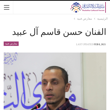
الرئيسية
معارض فنية
الفنان حسن قاسم آل عبيد
معارض فنية
LAST UPDATED
FEB 8, 2021