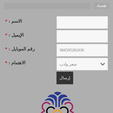
للإشتراك
الاسم :
*
الإيميل :
*
رقم الموبايل :
*
الاهتمام :
*