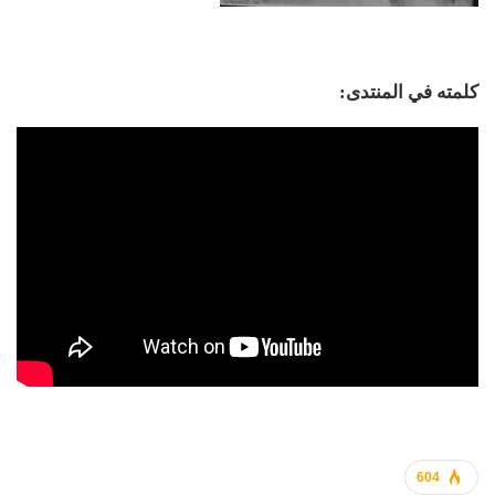
كلمته في المنتدى:
604