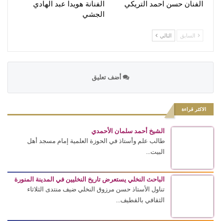
الفنان حسن احمد التريكي
الفنانة هويدا عبد الهادي
الجشي
السابق
التالي
أضف تعليق
الاكثر قراءة
الشيخ أحمد سلمان الأحمدي
طالب علم وأستاذ في الحوزة العلمية إمام مسجد أهل
البيت...
الباحث النخلي يستعرض تاريخ النخليين في المدينة المنورة
تناول الأستاذ حسن مرزوق النخلي ضيف منتدى الثلاثاء
الثقافي بالقطيف...