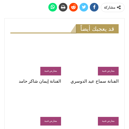
مشاركة
قد يعجبك أيضاً
معارض فنية
معارض فنية
الفنانة سماح عيد الدوسري
الفنانة إيمان شاكر حامد
معارض فنية
معارض فنية