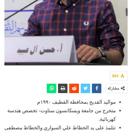
604
مشاركة
مواليد القديح بمحافظة القطيف ١٩٩٠م
متخرج من جامعة ويسكانسون ستاوت- تخصص هندسة
كهربائية.
تتلمذ على يد الخطاط علي السواري والخطاط مصطفى