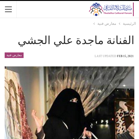
الرئيسية
معارض فنية
الفنانة ماجدة علي الجشي
معارض فنية
LAST UPDATED
FEB 15, 2021