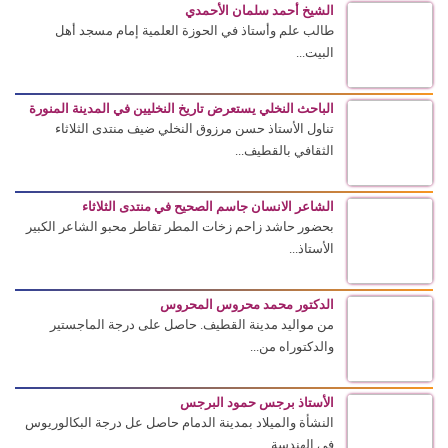
الشيخ أحمد سلمان الأحمدي
طالب علم وأستاذ في الحوزة العلمية إمام مسجد أهل
البيت...
الباحث النخلي يستعرض تاريخ النخليين في المدينة المنورة
تناول الأستاذ حسن مرزوق النخلي ضيف منتدى الثلاثاء
الثقافي بالقطيف...
الشاعر الانسان جاسم الصحيح في منتدى الثلاثاء
بحضور حاشد زاحم زخات المطر تقاطر محبو الشاعر الكبير
الأستاذ...
الدكتور محمد محروس المحروس
من مواليد مدينة القطيف. حاصل على درجة الماجستير
والدكتوراه من...
الأستاذ برجس حمود البرجس
النشأة والميلاد بمدينة الدمام حاصل عل درجة البكالوريوس
في الهندسة...