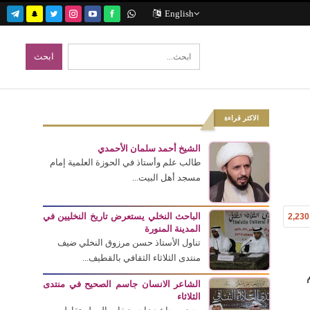
English
الاكثر قراءة
الشيخ أحمد سلمان الأحمدي
طالب علم وأستاذ في الحوزة العلمية إمام
مسجد أهل البيت...
الباحث النخلي يستعرض تاريخ النخليين في
2,230
المدينة المنورة
تناول الأستاذ حسن مرزوق النخلي ضيف
منتدى الثلاثاء الثقافي بالقطيف...
الشاعر الانسان جاسم الصحيح في منتدى
الثلاثاء