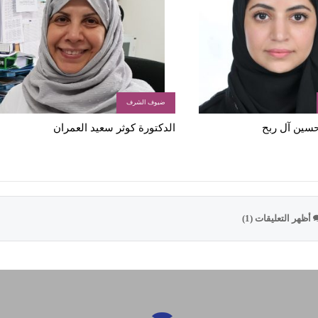
ضيوف الشرف
 حسين آل ربح
الدكتورة كوثر سعيد العمران
أظهر التعليقات (1)