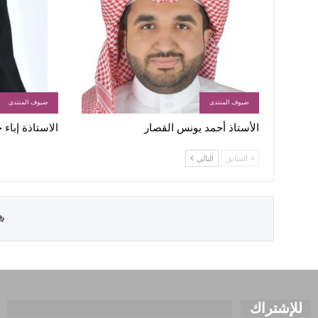
ضيوف المنتدى
ضيوف المنتدى
الأستاذ أحمد يونس القصار
الاستاذة إباء
السابق
التالي
للإشتراك