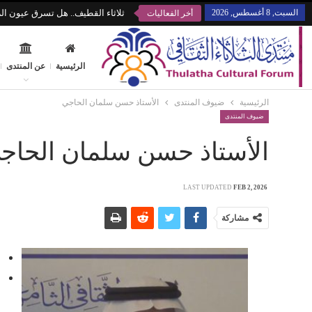
السبت, 8 أغسطس, 2026
ثلاثاء القطيف.. هل تسرق عيون الز
أخر الفعاليات
الرئيسية
عن المنتدى
الرئيسية
ضيوف المنتدى
الأستاذ حسن سلمان الحاجي
ضيوف المنتدى
الأستاذ حسن سلمان الحاج
LAST UPDATED
FEB 2, 2026
مشاركة
م
ح
ا