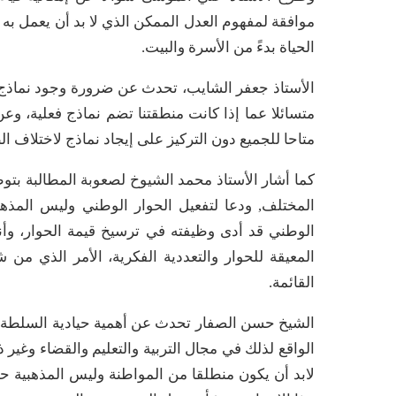
موافقة لمفهوم العدل الممكن الذي لا بد أن يعمل به
الحياة بدءً من الأسرة والبيت.
الأستاذ جعفر الشايب، تحدث عن ضرورة وجود نماذج ت
متسائلا عما إذا كانت منطقتنا تضم نماذج فعلية، وعن
متاحا للجميع دون التركيز على إيجاد نماذج لاختلاف 
كما أشار الأستاذ محمد الشيوخ لصعوبة المطالبة بتو
المختلف, ودعا لتفعيل الحوار الوطني وليس المذهب
الوطني قد أدى وظيفته في ترسيخ قيمة الحوار، وأن
المعيقة للحوار والتعددية الفكرية، الأمر الذي من شأ
القائمة.
الشيخ حسن الصفار تحدث عن أهمية حيادية السلطة تج
الواقع لذلك في مجال التربية والتعليم والقضاء وغير ذ
لابد أن يكون منطلقا من المواطنة وليس المذهبية حتى