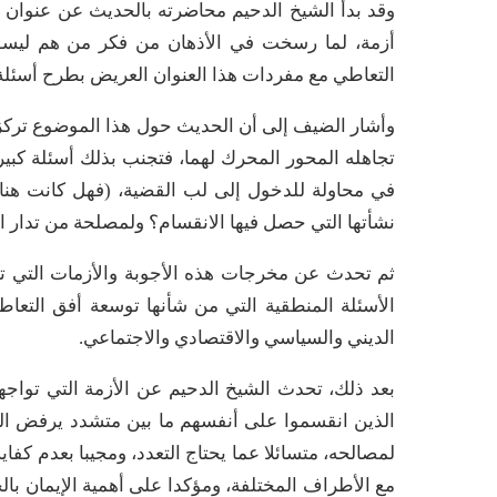
وقد بدأ الشيخ الدحيم محاضرته بالحديث عن عنوان ا
أزمة، لما رسخت في الأذهان من فكر من هم ليسوا
التعاطي مع مفردات هذا العنوان العريض بطرح أسئلة صح
وأشار الضيف إلى أن الحديث حول هذا الموضوع ترك
تجاهله المحور المحرك لهما، فتجنب بذلك أسئلة كب
في محاولة للدخول إلى لب القضية، (فهل كانت هنا
نشأتها التي حصل فيها الانقسام؟ ولمصلحة من تدار ا
ثم تحدث عن مخرجات هذه الأجوبة والأزمات التي توا
الأسئلة المنطقية التي من شأنها توسعة أفق التعا
الديني والسياسي والاقتصادي والاجتماعي.
بعد ذلك، تحدث الشيخ الدحيم عن الأزمة التي تواجه
الذين انقسموا على أنفسهم ما بين متشدد يرفض 
لمصالحه، متسائلا عما يحتاج التعدد، ومجيبا بعدم كف
مع الأطراف المختلفة، ومؤكدا على أهمية الإيمان با