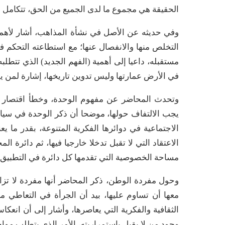
الحقيقة هي مجموع ما لدى الجميع من الحق، تتكامل ب
وفي حديثه عن الأصل في نشأة المذاهب، أشار لأهمية
التخلص منها والانفصال عنها؛ مع استطاعته التحكم ف
مستقبله، داعيا إلى أهمية (الفهم الجديد) الذي تتطل
في الأرض عمارتها وليس تدوين تاريخها، إشارة لمن يق
وتحدث المحاضر عن مفهوم الوحدة، وخطأ اقتصار ال
يجب الالتفاف حولها، موضحا أن ذكر الوحدة في سياق 
الاجتماعية في دوائرها الفكرية المتنوعة، بقدر ما ي
الاعتقاد التي لا تقبل تدخلا خارجيا فيها، ثم دائرة الم
مساحة الخصوصية التي تقدمها كل دائرة في التطبيق 
وحول مفردة الوطن، ذكر المحاضر أنها مفردة لا تزا
معها أن تساوم عليها، بيد أن الجرأة في التعاطي م
الثقافية والفكرية التي يعاصرها، وأشار إلى أن ان
وجود من لا يقبل باستمراريته، الأمر الذي يتطلب موا