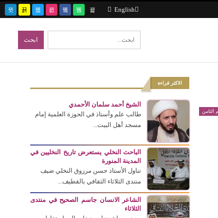
English
الاكثر قراءة
الشيخ أحمد سلمان الأحمدي
 الثامن
طالب علم وأستاذ في الحوزة العلمية إمام
مسجد أهل البيت...
الباحث النخلي يستعرض تاريخ النخليين في
المدينة المنورة
تناول الأستاذ حسن مرزوق النخلي ضيف
منتدى الثلاثاء الثقافي بالقطيف...
الشاعر الانسان جاسم الصحيح في منتدى
الثلاثاء