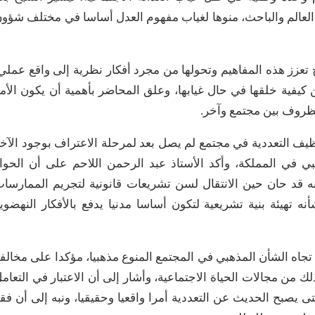
 العالم والباحث، منوها لغياب مفهوم العدل أساسا في مختلف شؤو
عزز هذه المفاهيم وتحولها من مجرد أفكار نظرية إلى واقع عملي
 كيفية خلقها في حال غيابها، وعلق المحاضر بأهمية أن يكون الأم
الظروف بين مجتمع وآخر.
ظيف التعددية في مجتمع لم يصل بعد لمرحلة الاعتراف بوجود الآخ
ي في المملكة، وأكد الأستاذ عبد الرحمن اللاحم على أن الحوا
ه قد حان حين الانتقال لسن تشريعات قانونية لتجريم الممارسا
نه تهيئة بنية تشريعية لتكون أساسا مدنيا يدفع بالأفكار النهضوي
اه الشأن المذهبي في المجتمع المنوع مذهبيا، مؤكدا على مخالف
لك من مجالات الحياة الاجتماعية، وأشار إلى أن الاعتبار في التعام
 يصبح الحديث عن التعددية أمرا واقعيا وحقيقيا، ونبه إلى أن فق