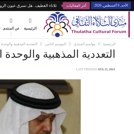
الأحد, 9 أغسطس, 2026
ثلاثاء القطيف.. هل تسرق عيون الزوا
أخر الفعاليات
الرئيسية
عن المنتدى
الرئيسية
مواسم المنتدى
الموسم الثامن
التعددية المذهبية والوحدة 
التعددية المذهبية والوحدة ا
LAST UPDATED
AUG 21, 2024