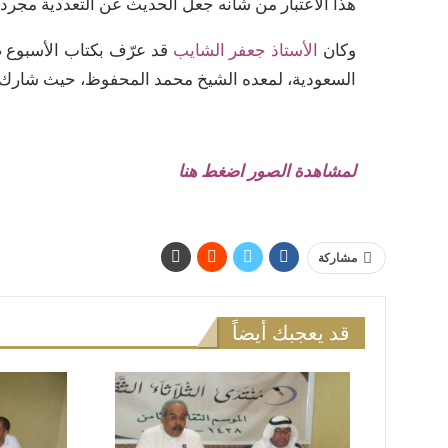
هذا الاعتبار من شأنه جعل الحديث عن التعددية مجرد 
وكان
الأستاذ جعفر الشايب
قد عرّف بكتاب الأسبوع ض
السعودية، لمعده الشيخ محمد المحفوظ، حيث شارك با
لمشاهدة الصور اضغط هنا
مشاركة
قد يعجبك أيضاً