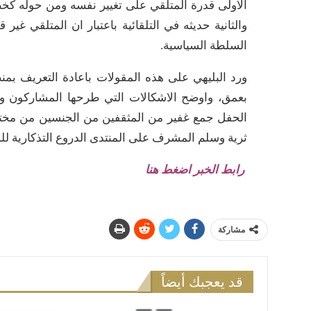
الاولى قدرة المتلقي على تغيير نفسه ومن حوله كخطاب
والثانية حديثه في التلقائية باعتبار ان المتلقي غير
السلطة السياسية.
ورد البليهي على هذه المقولات باعادة التعريف بمنظ
بعمق، واوضح الاشكالات التي طرحها المشاركون وال
الحفل جمع غفير من المثقفين من الجنسين من مخت
ثرية وسلم المشرف على المنتدى الدروع التذكارية لل
رابط الخبر اضغط هنا
مشاركة
قد يعجبك أيضاً