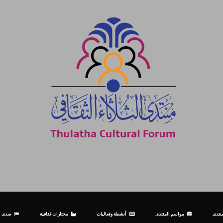
نتدى
مواسم المنتدى
أنشطة وفعاليات
مختارات ثقافية
صدى ال