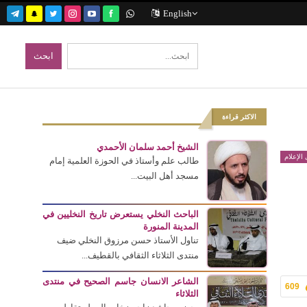
English
الاكثر قراءة
الشيخ أحمد سلمان الأحمدي
الإعلام
طالب علم وأستاذ في الحوزة العلمية إمام
مسجد أهل البيت...
الباحث النخلي يستعرض تاريخ النخليين في
المدينة المنورة
تناول الأستاذ حسن مرزوق النخلي ضيف
منتدى الثلاثاء الثقافي بالقطيف...
الشاعر الانسان جاسم الصحيح في منتدى
609
الثلاثاء