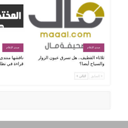
صدى الإعلام
صدى الإعلام
ثلاثاء القطيف.. هل تسرق عيون الزوار
ناقشها منتدى ا
والسياح أيضا؟
قراءة في نظا
السابق
التالي