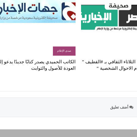
صدى الإعلام
لثلاثاء الثقافي بـ #القطيف ”
الكاتب الحميدي يصدر كتابًا جديدًا يدعو إ
م الاحوال الشخصية “
العودة للأصول والثوابت
أضف تعليق