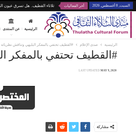
السبت, 8 أغسطس, 2026
ثلاثاء القطيف.. هل تسرق عيون الز
أخر الفعاليات
الرئيسية
عن المنتدى
الرئيسية
صدى الإعلام
#القطيف تحتفي بالمفكر البليهي وتناقش نظرياته
#القطيف تحتفي بالمفكر الب
LAST UPDATED
MAY 9, 2020
مشاركة