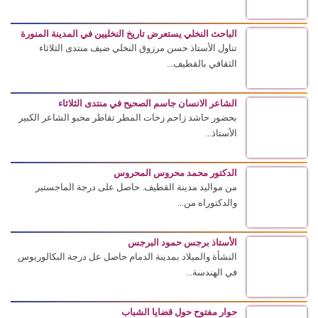
الباحث النخلي يستعرض تاريخ النخليين في المدينة المنورة
تناول الأستاذ حسن مرزوق النخلي ضيف منتدى الثلاثاء
الثقافي بالقطيف...
الشاعر الانسان جاسم الصحيح في منتدى الثلاثاء
بحضور حاشد زاحم زخات المطر تقاطر محبو الشاعر الكبير
الأستاذ...
الدكتور محمد محروس المحروس
من مواليد مدينة القطيف. حاصل على درجة الماجستير
والدكتوراه من...
الأستاذ برجس حمود البرجس
النشأة والميلاد بمدينة الدمام حاصل عل درجة البكالوريوس
في الهندسة...
حوار مفتوح حول قضايا الشباب