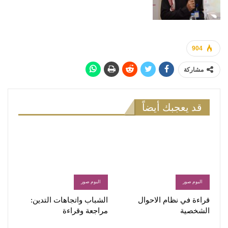
904
مشاركة
قد يعجبك أيضاً
البوم صور
البوم صور
قراءة في نظام الاحوال
الشباب واتجاهات التدين:
الشخصية
مراجعة وقراءة