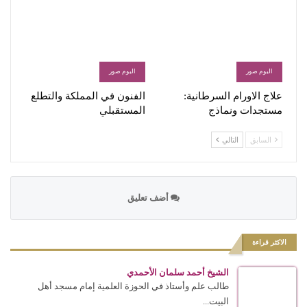
البوم صور
البوم صور
علاج الاورام السرطانية:
الفنون في المملكة والتطلع
مستجدات ونماذج
المستقبلي
السابق
التالي
أضف تعليق
الاكثر قراءة
الشيخ أحمد سلمان الأحمدي
طالب علم وأستاذ في الحوزة العلمية إمام مسجد أهل
البيت...