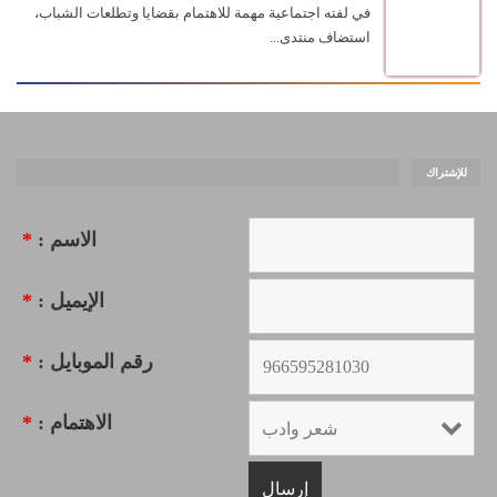
في لفته اجتماعية مهمة للاهتمام بقضايا وتطلعات الشباب،
استضاف منتدى...
للإشتراك
الاسم :
*
الإيميل :
*
رقم الموبايل :
*
الاهتمام :
*