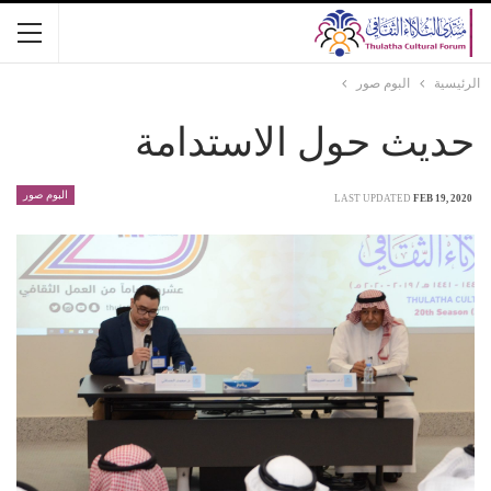
الرئيسية
البوم صور
حديث حول الاستدامة
البوم صور
LAST UPDATED
FEB 19, 2020