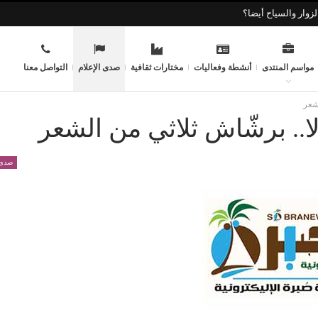
زوار والسياح أيضا؟
مواسم المنتدى
أنشطة وفعاليات
مختارات ثقافية
صدى الإعلام
التواصل معنا
لشعر
ا.. برشّاش ثلاثي من الشعر
صدى 