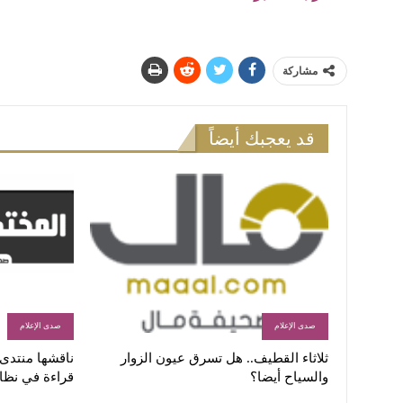
مشاركة
قد يعجبك أيضاً
صدى الإعلام
صدى الإعلام
ثلاثاء القطيف.. هل تسرق عيون الزوار
ناقشها منتدى ا
والسياح أيضا؟
قراءة في نظا