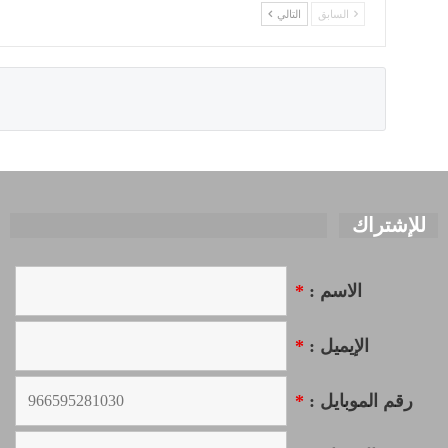
السابق
التالي
للإشتراك
الاسم :
*
الإيميل :
*
رقم الموبايل :
*