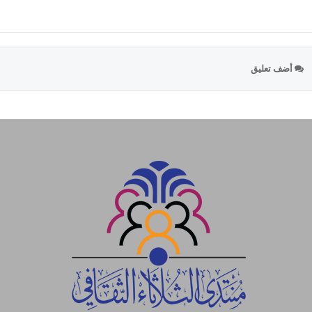
أضف تعليق