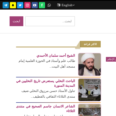
English
الاكثر قراءة
الشيخ أحمد سلمان الأحمدي
الإعلام
طالب علم وأستاذ في الحوزة العلمية إمام
مسجد أهل البيت...
الباحث النخلي يستعرض تاريخ النخليين في
المدينة المنورة
تناول الأستاذ حسن مرزوق النخلي ضيف
منتدى الثلاثاء الثقافي بالقطيف...
الشاعر الانسان جاسم الصحيح في منتدى
الثلاثاء