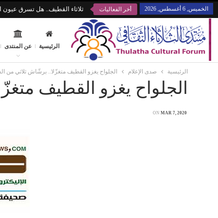
الخميس, 6 أغسطس, 2026
ثلاثاء القطيف.. هل تسرق عيون ال
أخر الفعاليات
الرئيسية
عن المنتدى
الرئيسية
صدى الإعلام
الجلواح يغزو القطيف متغزّلا.. برشّاش ثلاثي من ا
الجلواح يغزو القطيف متغزّل
ON
MAR 7, 2020