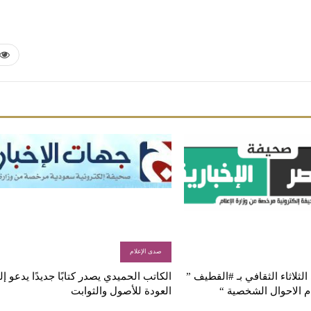
صدى الإعلام
لثلاثاء الثقافي بـ #القطيف ”
الكاتب الحميدي يصدر كتابًا جديدًا يدعو إ
م الاحوال الشخصية “
العودة للأصول والثوابت