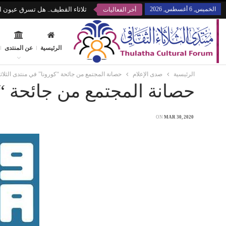
الخميس, 6 أغسطس, 2026
ثلاثاء القطيف.. هل تسرق عيون ال
أخر الفعاليات
الرئيسية
عن المنتدى
الرئيسية
صدى الإعلام
حصانة المجتمع من جائحة “كورونا” في منتدى الثلاثا
حصانة المجتمع من جائحة “كو
ON
MAR 30, 2020