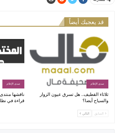
قد يعجبك أيضاً
صدى الإعلام
صدى الإعلام
ثلاثاء القطيف.. هل تسرق عيون الزوار
ناقشها منتدى ا
والسياح أيضا؟
قراءة في نظا
السابق
التالي