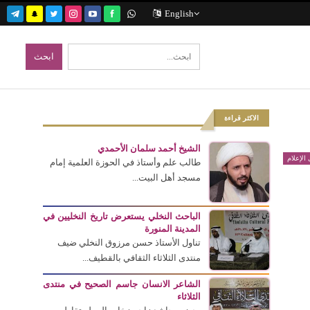
English
الاكثر قراءة
الشيخ أحمد سلمان الأحمدي
الإعلام
طالب علم وأستاذ في الحوزة العلمية إمام
مسجد أهل البيت...
الباحث النخلي يستعرض تاريخ النخليين في
المدينة المنورة
تناول الأستاذ حسن مرزوق النخلي ضيف
منتدى الثلاثاء الثقافي بالقطيف...
الشاعر الانسان جاسم الصحيح في منتدى
الثلاثاء