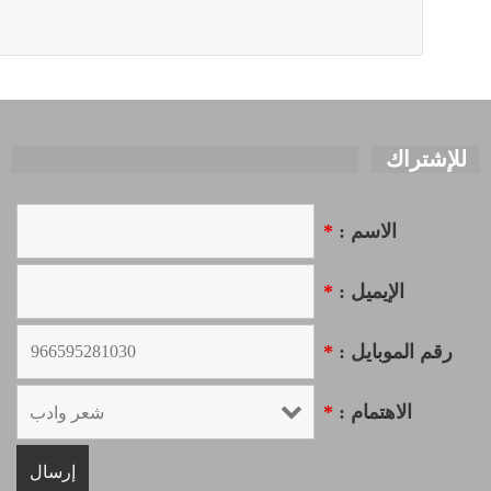
للإشتراك
الاسم :
*
الإيميل :
*
رقم الموبايل :
*
الاهتمام :
*