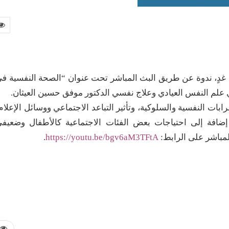
د غدٍ، ندوة عن طريق البث المباشر تحت عنوان “الصحة النفسية ف
 علم النفس العيادي وعلاج نفسي الدكتور موفق حسين العيثان.
ابات النفسية والسلوكية، وتأثير التباعد الاجتماعي ووسائل الإعلام
إضافة إلى احتياجات بعض الفئات الاجتماعية كالأطفال وضعيف
المباشر على الرابط:
https://youtu.be/bgv6aM3TFtA
.