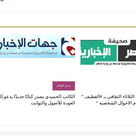
صدى الإعلام
لثلاثاء الثقافي بـ #القطيف ”
الكاتب الحميدي يصدر كتابًا جديدًا يدعو إ
م الاحوال الشخصية “
العودة للأصول والثوابت