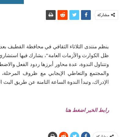
مشاركة
ينظم منتدى الثلاثاء الثقافي في محافظة القطيف بع
ظل الكوارث والأزمات العامة”، يشارك فيها استشاري
وتتناول الندوة، عدة محاور أبرزها ردود الفعل والاضطر
والمجتمع والتعاطي الإيجابي مع ظروف المرحلة، 
الإدراك، وتبدأ الندوة الساعة الثامنة عن طريق البث 
رابط الخبر اضغط هنا
مشاركة