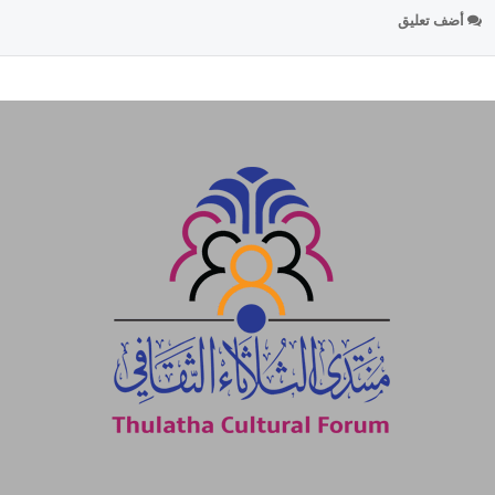
أضف تعليق