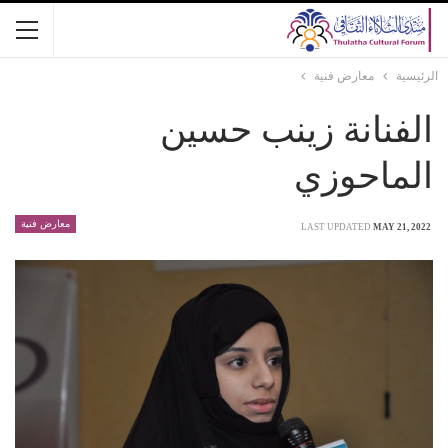
الرئيسية
معارض فنية
الفنانة زينب حسين
الماحوزي
معارض فنية
LAST UPDATED
MAY 21, 2022