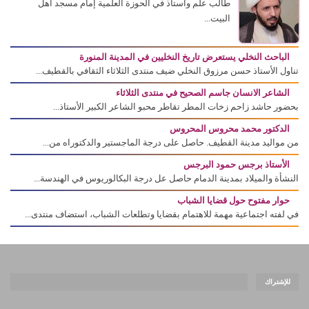
طالب علم وأستاذ في الحوزة العلمية إمام مسجد أهل
البيت...
الباحث النخلي يستعرض تاريخ النخليين في المدينة المنورة
تناول الأستاذ حسن مرزوق النخلي ضيف منتدى الثلاثاء الثقافي بالقطيف...
الشاعر الانسان جاسم الصحيح في منتدى الثلاثاء
بحضور حاشد زاحم زخات المطر تقاطر محبو الشاعر الكبير الأستاذ...
الدكتور محمد محروس المحروس
من مواليد مدينة القطيف. حاصل على درجة الماجستير والدكتوراه من...
الأستاذ برجس حمود البرجس
النشأة والميلاد بمدينة الدمام حاصل عل درجة البكالوريوس في الهندسة...
حوار مفتوح حول قضايا الشباب
في لفته اجتماعية مهمة للاهتمام بقضايا وتطلعات الشباب، استضاف منتدى...
للإشتراك