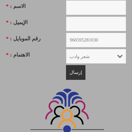
الاسم :
*
الإيميل :
*
رقم الموبايل :
*
الاهتمام :
*