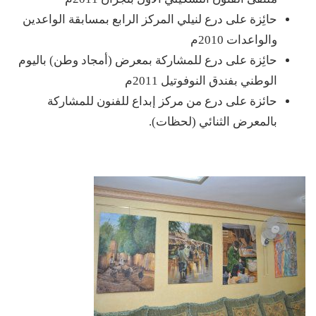
حائِزة على درع لنيلي المركز الرابع بمسابقة الواعدين
والواعدات 2010م
حائِزة على درع للمشاركة بمعرض (أمجاد وطن) باليوم
الوطني بفندق النوفوتيل 2011م
حائزة على درع من مركز إبداع للفنون للمشاركة
بالمعرض الثنائي (لحظات).