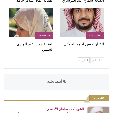
الفنانة سماح عيد الدوسري
الفنانة إيمان شاكر حامد
معارض فنية
معارض فنية
الفنان حسن احمد التريكي
الفنانة هويدا عبد الهادي
الجشي
السابق
التالي
أضف تعليق
الاكثر قراءة
الشيخ أحمد سلمان الأحمدي