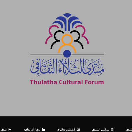
نتدى
مواسم المنتدى
أنشطة وفعاليات
مختارات ثقافية
صدى ال