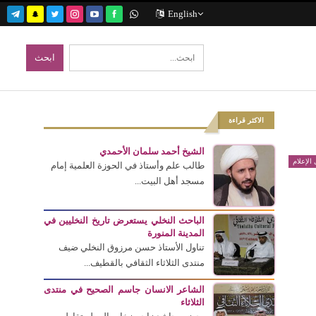
English
الاكثر قراءة
الشيخ أحمد سلمان الأحمدي
الإعلام
طالب علم وأستاذ في الحوزة العلمية إمام
مسجد أهل البيت...
الباحث النخلي يستعرض تاريخ النخليين في
المدينة المنورة
تناول الأستاذ حسن مرزوق النخلي ضيف
منتدى الثلاثاء الثقافي بالقطيف...
الشاعر الانسان جاسم الصحيح في منتدى
الثلاثاء