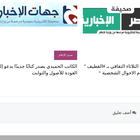
صدى الإعلام
لثلاثاء الثقافي بـ #القطيف ”
الكاتب الحميدي يصدر كتابًا جديدًا يدعو إ
م الاحوال الشخصية “
العودة للأصول والثوابت
أضف تعليق