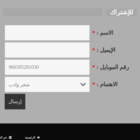
للإشتراك
الاسم :
*
الإيميل :
*
رقم الموبايل :
*
الاهتمام :
*
الرئيسية
عن الم