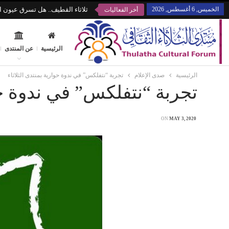
الخميس, 6 أغسطس, 2026
ثلاثاء القطيف.. هل تسرق عيون ال
أخر الفعاليات
الرئيسية
عن المنتدى
الرئيسية
صدى الإعلام
تجربة “نتفلكس” في ندوة حوارية بمنتدى الثلاثاء
تجربة “نتفلكس” في ندوة حوا
ON
MAY 3, 2020