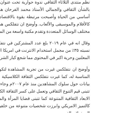
نظم منتدى الثلاثاء الثقافي ندوة حوارية تحت عنوا
كالأفلام والموسيقى والألعاب. وأوضح ان نتفلكس هي 
مختلف الوسائل المتعددة وتقدم مكتبة واسعة من الم
نسبته ٣٥٪ من مجمل استخدام الانترنت في امر
المعلنين وحرية اكبر في المحتوى مما شجع كبار الشر
وأوضح ان نتفلكس غيرت من تجربة المشاهدة لتكو
المناسبة له، كما غيرت نتفلكس الثقافة الكلاسيكي
بيانات حول 
تتبنى قيم التنوع الثقافي وتعمل على كسر الثقافة الكل
الابعاد الثقافية المتنوعة كما تتبنى قضايا المرأة و
كالتميز الامريكي وابرزت شخصيات متنوعة من خلفيا