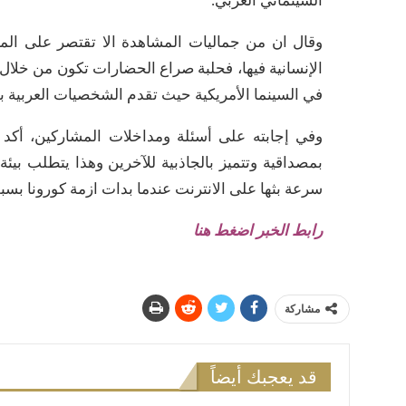
السينمائي الغربي.
وقال ان من جماليات المشاهدة الا تقتصر على المت
الإنسانية فيها، فحلبة صراع الحضارات تكون من خل
في السينما الأمريكية حيث تقدم الشخصيات العربية بصو
وفي إجابته على أسئلة ومداخلات المشاركين، أكد ع
بمصداقية وتتميز بالجاذبية للآخرين وهذا يتطلب ب
سرعة بثها على الانترنت عندما بدات ازمة كورونا بسب
رابط الخبر اضغط هنا
مشاركة
قد يعجبك أيضاً