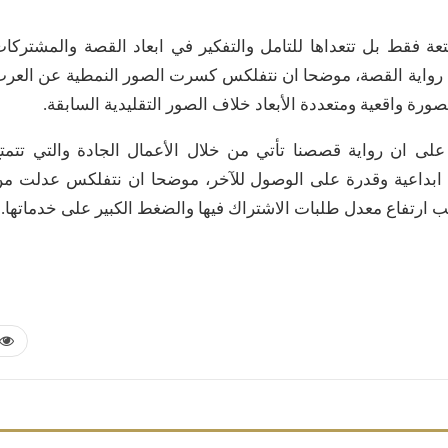
عة فقط بل تتعداها للتامل والتفكير في ابعاد القصة والمشتركا
ال رواية القصة، موضحا ان نتفلكس كسرت الصور النمطية عن العر
رة واقعية ومتعددة الأبعاد خلاف الصور التقليدية السابقة.
لى ان رواية قصصنا تأتي من خلال الأعمال الجادة والتي تتمت
يئة ابداعية وقدرة على الوصول للآخر، موضحا ان نتفلكس عدلت م
ب ارتفاع معدل طلبات الاشتراك فيها والضغط الكبير على خدماتها.