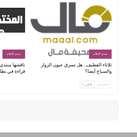
صدى الإعلام
صدى الإعلام
ثلاثاء القطيف.. هل تسرق عيون الزوار
ناقشها منتدى ا
والسياح أيضا؟
قراءة في نظا
السابق
التالي