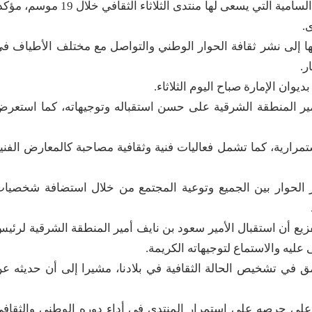
أشاد أمير المنطقة الشرقية سعود بن نايف بالأهداف السامية التي يسعى لها منتدى الثلاثاء الثقافي خلال 19 م
.
يها إلى نشر ثقافة الحوار الوطني والتواصل مع مختلف الأطياف ف
ر.
يوان الإمارة صباح اليوم الثلاثاء.
ر المنطقة الشرقية على حسن استقباله وتوجيهاته، كما استعر
ستمرارية، كما تشمل فعاليات فنية وثقافية مصاحبة كالمعارض الفني
يز الحوار بين الجميع وتوعية المجتمع من خلال استضافة شخصيا
فزيع أن استقبال الأمير سعود بن نايف أمير المنطقة الشرقية لرئي
عليه والاستماع لتوجيهاته الكريمة.
مق في تشخيص الحالة الثقافية في بلادنا، مشيرا إلى أن حديثه ع
ا على حرصه على استمرار المنتدي في أداء دوره الوطني والثقاف