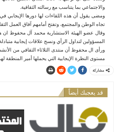
والاجتماعي بما يتناسب مع رسالته الثقافية.
ومضى يقول أن هذه اللقاءات لها دورها الإيجابي في 
تجاه الوطن والمجتمع، وتفتح أمامهم آفاق العمل الثقا
وقال عضو الهيئة الاستشارية محمد آل محفوظ ان هن
المسؤولين لتداول الرأي ونسج علاقات إيجابية متبادلة.
ورأى ال محفوظ أن منتدى الثلاثاء الثقافي من الأنشط
مستوى النظرة الإيجابية التي يحملها أمير المنطقة لهذ
مشاركة
قد يعجبك أيضاً