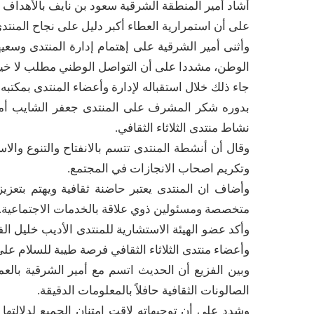
على أن استمرارية العطاء أكبر دليل على نجاح المنتدى
وأثنى أمير الشرقية على إهتمام إدارة المنتدى وسع
الوطن، مشددا على أن التواصل الوطني مطلب لا خيا
جاء ذلك خلال استقباله لإدارة وأعضاء المنتدى بمكتبه بد
بدوره شكر المشرف على المنتدى جعفر الشايب أمي
نشاط منتدى الثلاثاء الثقافي.
وقال أن أنشطة المنتدى تتسم بالانفتاح والتنوع والا
وتكريم اصحاب الانجازات في المجتمع.
وأضاف ان المنتدى يعتبر حاضنة ثقافية ويهتم بتعز
متخصصة ومسئولين ذوي علاقة بالخدمات الاجتماعية.
وأكد عضو الهيئة الاستشارية للمنتدى الأديب خليل ال
وأعضاء منتدى الثلاثاء الثقافي فرصة طيبة للسلام على 
وبين الفزيع أن الحديث اتسم مع أمير الشرقية بالع
الصالونات الثقافية حافلاً بالمعلومات الدقيقة.
وشدد على أن توجيهاته لاقت امتنان الجميع لدلالته