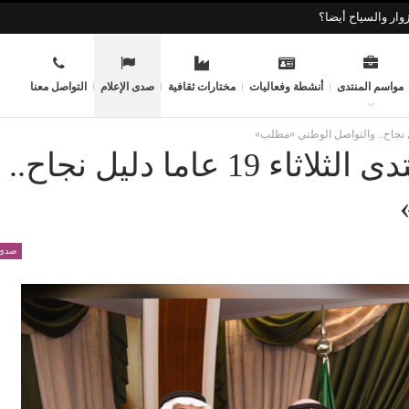
وار والسياح أيضا؟
مواسم المنتدى
أنشطة وفعاليات
مختارات ثقافية
صدى الإعلام
التواصل معنا
سعود بن نايف: استمرار منتدى الثلاثاء 19 عاما دليل نجاح..
صدى 