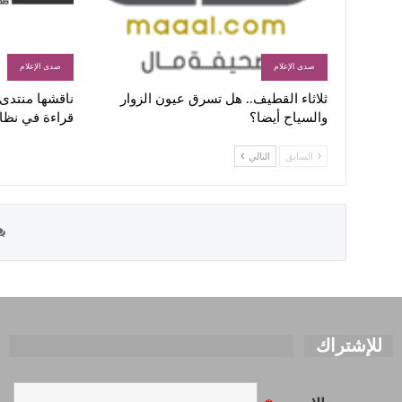
صدى الإعلام
صدى الإعلام
ثلاثاء القطيف.. هل تسرق عيون الزوار
ناقشها منتدى ا
والسياح أيضا؟
قراءة في نظا
السابق
التالي
للإشتراك