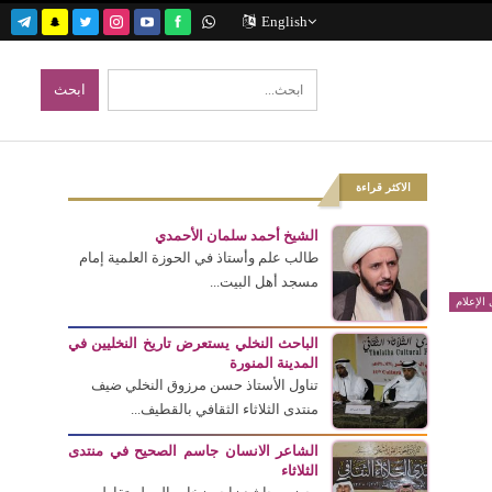
English
الاكثر قراءة
الشيخ أحمد سلمان الأحمدي
طالب علم وأستاذ في الحوزة العلمية إمام
مسجد أهل البيت...
الإعلام
الباحث النخلي يستعرض تاريخ النخليين في
المدينة المنورة
تناول الأستاذ حسن مرزوق النخلي ضيف
منتدى الثلاثاء الثقافي بالقطيف...
الشاعر الانسان جاسم الصحيح في منتدى
الثلاثاء