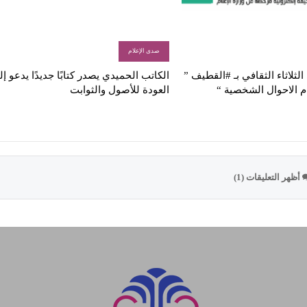
صدى الإعلام
لثلاثاء الثقافي بـ #القطيف ”
الكاتب الحميدي يصدر كتابًا جديدًا يدعو إ
م الاحوال الشخصية “
العودة للأصول والثوابت
أظهر التعليقات (1)