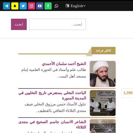
English
الاكثر قراءة
الشيخ أحمد سلمان الأحمدي
طالب علم وأستاذ في الحوزة العلمية إمام
مسجد أهل البيت...
الباحث النخلي يستعرض تاريخ النخليين في
1,390
المدينة المنورة
تناول الأستاذ حسن مرزوق النخلي ضيف
منتدى الثلاثاء الثقافي بالقطيف...
الشاعر الانسان جاسم الصحيح في منتدى
الثلاثاء