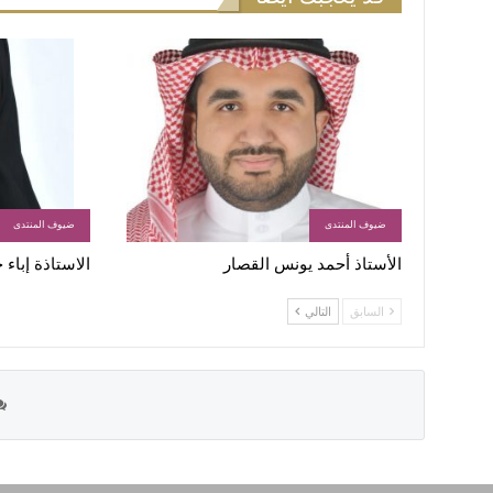
ضيوف المنتدى
ضيوف المنتدى
الأستاذ أحمد يونس القصار
الاستاذة إباء
السابق
التالي