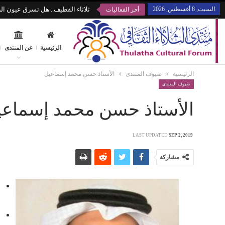
السبت, 8 أغسطس, 2026
ثلاثاء القطيف.. هل تسرق عيون الز
أخر الفعاليات
الرئيسية
عن المنتدى
الرئيسية
ضيوف المنتدى
الأستاذ حسن محمد إسماعيل
ضيوف المنتدى
الأستاذ حسن محمد إسماعي
LAST UPDATED
SEP 2, 2019
مشاركة
ح
و
ح