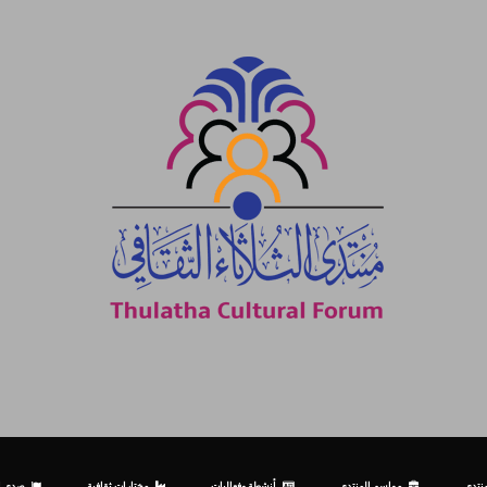
نتدى
مواسم المنتدى
أنشطة وفعاليات
مختارات ثقافية
صدى ال