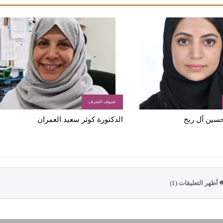
ضيوف الشرف
 حسين آل ربح
الدكتورة كوثر سعيد العمران
أظهر التعليقات (1)