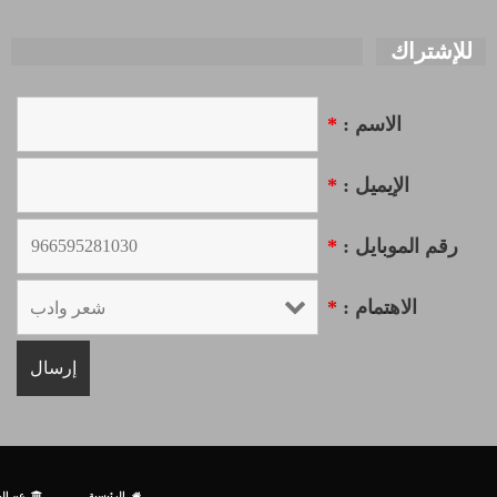
للإشتراك
الاسم :
*
الإيميل :
*
رقم الموبايل :
*
الاهتمام :
*
الرئيسية
عن الم