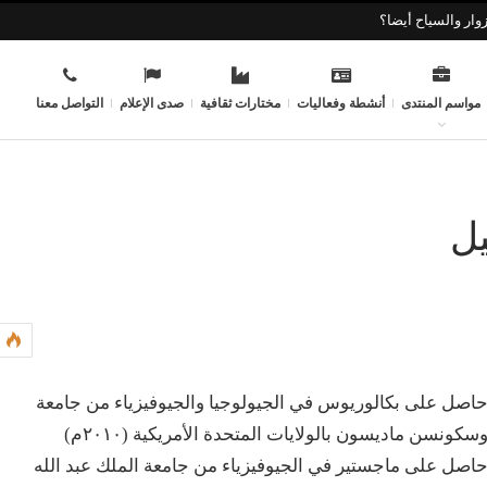
وار والسياح أيضا؟
مواسم المنتدى
أنشطة وفعاليات
مختارات ثقافية
صدى الإعلام
التواصل معنا
ل
اصل على بكالوريوس في الجيولوجيا والجيوفيزياء من جامعة
سكونسن ماديسون بالولايات المتحدة الأمريكية (٢٠١٠م)
اصل على ماجستير في الجيوفيزياء من جامعة الملك عبد الله