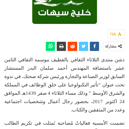
718
مشاركة
دشن منتدى الثلاثاء الثقافي بالقطيف موسمه الثقافي الثامن
عشر باستضافة المهندس أحمد سلمان البدر المستشار
السابق لوزير الصناعة والتجارة ورئيس شركة صحتك، في ندوة
تحت عنوان “تأثير التكنولوجيا على خلق الوظائف في المملكة
والشرق الأوسط ” وذلك مساء الثلاثاء 4 صفر 1439هـ الموافق
24 اكتوبر 2017، بحضور رجال أعمال وشخصيات اجتماعية
وعدد من المثقفين والكتاب.
تضمنت الأمسية فعالياتُ مُصاحبة تَمثلت في تكريم الطالب