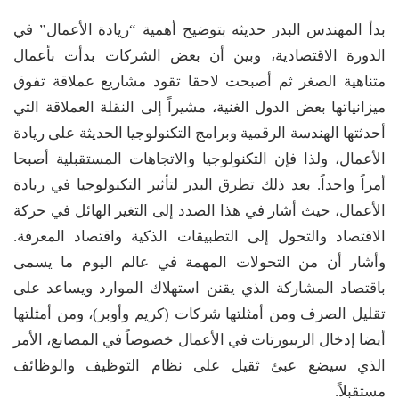
بدأ المهندس البدر حديثه بتوضيح أهمية “ريادة الأعمال” في
الدورة الاقتصادية، وبين أن بعض الشركات بدأت بأعمال
متناهية الصغر ثم أصبحت لاحقا تقود مشاريع عملاقة تفوق
ميزانياتها بعض الدول الغنية، مشيراً إلى النقلة العملاقة التي
أحدثتها الهندسة الرقمية وبرامج التكنولوجيا الحديثة على ريادة
الأعمال، ولذا فإن التكنولوجيا والاتجاهات المستقبلية أصبحا
أمراً واحداً. بعد ذلك تطرق البدر لتأثير التكنولوجيا في ريادة
الأعمال، حيث أشار في هذا الصدد إلى التغير الهائل في حركة
الاقتصاد والتحول إلى التطبيقات الذكية واقتصاد المعرفة.
وأشار أن من التحولات المهمة في عالم اليوم ما يسمى
باقتصاد المشاركة الذي يقنن استهلاك الموارد ويساعد على
تقليل الصرف ومن أمثلتها شركات (كريم وأوبر)، ومن أمثلتها
أيضا إدخال الريبورتات في الأعمال خصوصاً في المصانع، الأمر
الذي سيضع عبئ ثقيل على نظام التوظيف والوظائف
مستقبلاً.