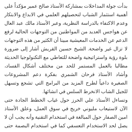
بدأت جولة المداخلات بمشاركة الأستاذ صالح عمير مؤكداً على
أهمية استثمار الشباب لتحصيلهم العلمي في الابداع والابتكار
وعدم الاكتفاء بالدراسة النظرية، وعبر الأستاذ مالك عبد العال
عن هواجس العديد من المواطنين من التوجهات الحالية لرفع
الدعم عن الخدمات المعيشية مبينا أن الكثير من هذه التوجهات
لا تزال غير واضحة. الشيخ حسين القريش أشار إلى ضرورة
بلوة رؤية واستراتيجية واضحة للتعاطي مع التكنولوجيا الحديثة
مطالبا بالعمل المستمر للحد من مختلف أشكال الفساد،
وأشاد الأستاذ فرحان الشمري بفكرة دعم المشروعات
الصغيرة داعياً لطرح المزيد من البرامج التي تشجع وتسهل
للجيل الشاب الانخرط السلس في انشائها.
وتساءل الأستاذ علي الحرز حول غياب الخطط الجادة حتى
الآن لاستيعاب مليوني خريج في سوق العمل، وعلق الأستاذ
امين الصفار حول المبالغة في استخدام التقنية وأنه يجب أن لا
يصل لحد الاستخدام التعسفي كما في استخدام البصمة حتى