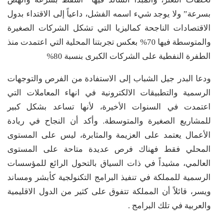
بسرعة” ولا يوجد شيء اسمه الفشل، داعياً إلى الاقتداء بدول
الاقتصادات الناجحة كماليزيا التي تشكل الشركات الصغيرة
والمتوسطة فيها 70% بعكس تجربتنا المحلية التي اعتمدت منذ
الطفرة النفطية على الشركات الكبرى بنسبة 80%
ودعا البدر جيل الشباب إلى الاستفادة من الفرص والتوجهات
الرسمية والتطبيقات الالكترونية في انهاء المعاملات التي
اعتمدت في السنوات الأخيرة، لأنها تساعد بشكل كبير
للمشاريع الصغيرة والمتوسطة. وأكد أن النجاح في ريادة
الأعمال يعتمد على العزيمة والمثابرة، ليس على المستوى
المحلي فقط فهناك فرص عديدة متاحة على المستوى
العالمي، مشيداً في ذات السياق بالتحول الرائع للمؤسسات
الرسمية للمملكة في تنفيذ البرامج التكنولجية كأبشر ومساند
ويسر، قائلاً أن المملكة تتفوق على كثير من الدول الاقليمية
والعربية في تلك البرامج .