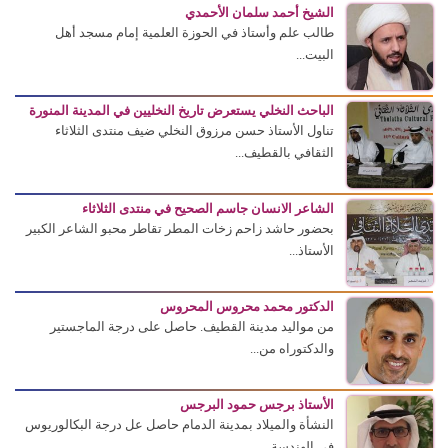
الشيخ أحمد سلمان الأحمدي
طالب علم وأستاذ في الحوزة العلمية إمام مسجد أهل
البيت...
الباحث النخلي يستعرض تاريخ النخليين في المدينة المنورة
تناول الأستاذ حسن مرزوق النخلي ضيف منتدى الثلاثاء
الثقافي بالقطيف...
الشاعر الانسان جاسم الصحيح في منتدى الثلاثاء
بحضور حاشد زاحم زخات المطر تقاطر محبو الشاعر الكبير
الأستاذ...
الدكتور محمد محروس المحروس
من مواليد مدينة القطيف. حاصل على درجة الماجستير
والدكتوراه من...
الأستاذ برجس حمود البرجس
النشأة والميلاد بمدينة الدمام حاصل عل درجة البكالوريوس
في الهندسة...