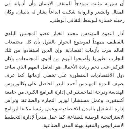
أن سيرته مثلت نموذجاً للمثقف الانسان وأن أدبياته في
المقال والشعر والرواية شكلت ابداعاً يشار له بالبنان، وكان
رحيله خسارة للوسط الثقافي الوطني.
أدار الندوة المهندس محمد الخباز عضو المجلس البلدي
بالقطيف ممهداً لموضوع الحوار بالقول بأن كل مجتمعات
العالم مرت بأزمات اقتصادية، وإن الذين استفادوا من تلك
التجارب تطوروا وأصبحوا اليوم من أقوى المجتمعات، وكان
التركيز على دعم ريادة الأعمال هو العامل المهم الذي ساعد
دول الاقتصاديات المتطورة على تخطي ازماتها. كما عرف
بضيف الندوة المهندس أحمد البدر الحاصل على بكالوريوس
الهندسة ودرجة الماجستير في إدارة البرامج الكبرى من جامعة
أكسفورد، وعمل مستشارا لوزير التجارة والصناعة، وترأس
إدارة التشغيل بالمدن الاقتصادية، وعمل رئيسا مكلفا لبرنامج
الاستراتيجية الوطنية للصناعة، كما عمل مديراً لإدارة التخطيط
الاستراتيجي والتنفيذ بهيئة المدن الصناعية.