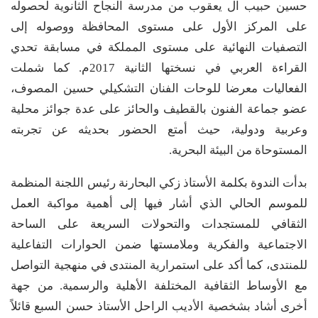
حسين حبيب آل يعقوب من مدرسة النجاح الثانوية لحصوله
على المركز الأول على مستوى المحافظة ووصوله إلى
التصفيات النهائية على مستوى المملكة في مسابقة تحدي
القراءة العربي في نسختها الثانية 2017م. كما شملت
الفعاليات معرضا للوحات الفنان التشكيلي حسين المصوف،
عضو جماعة الفنون بالقطيف والحائز على عدة جوائز محلية
وعربية ودولية، حيث أمتع الحضور بحديثه عن تجربته
المستوحاة من البيئة البحرية.
بدأت الندوة بكلمة الأستاذ زكي البحارنة رئيس اللجنة المنظمة
للموسم الحالي الذي أشار فيها إلى أهمية مواكبة العمل
الثقافي للمستجدات والتحولات السريعة على الساحة
الاجتماعية والفكرية وملامستها ضمن الحوارات التفاعلية
للمنتدى، كما أكد على استمرارية المنتدى في منهجية التواصل
مع الأوساط الثقافية المختلفة الأهلية والرسمية. من جهة
أخرى أشاد بشخصية الأديب الراحل الأستاذ حسن السبع قائلاً