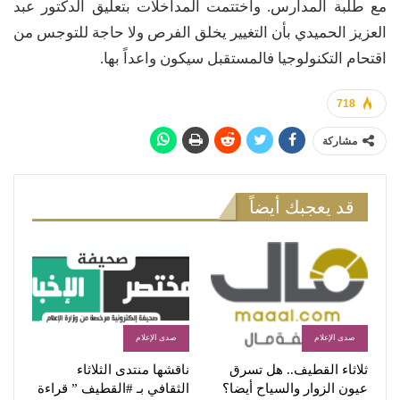
مع طلبة المدارس. واختتمت المداخلات بتعليق الدكتور عبد
العزيز الحميدي بأن التغيير يخلق الفرص ولا حاجة للتوجس من
اقتحام التكنولوجيا فالمستقبل سيكون واعداً بها.
718
مشاركة
قد يعجبك أيضاً
صدى الإعلام
صدى الإعلام
ثلاثاء القطيف.. هل تسرق
ناقشها منتدى الثلاثاء
عيون الزوار والسياح أيضا؟
الثقافي بـ #القطيف ” قراءة