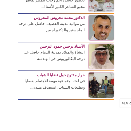
بحضور حاشد زاحم زخات المطر تقاطر
محبو الشاعر الكبير الأستاذ...
الدكتور محمد محروس المحروس
من مواليد مدينة القطيف. حاصل على درجة
الماجستير والدكتوراه من...
الأستاذ برجس حمود البرجس
النشأة والميلاد بمدينة الدمام حاصل عل
درجة البكالوريوس في الهندسة...
حوار مفتوح حول قضايا الشباب
في لفته اجتماعية مهمة للاهتمام بقضايا
وتطلعات الشباب، استضاف منتدى...
414