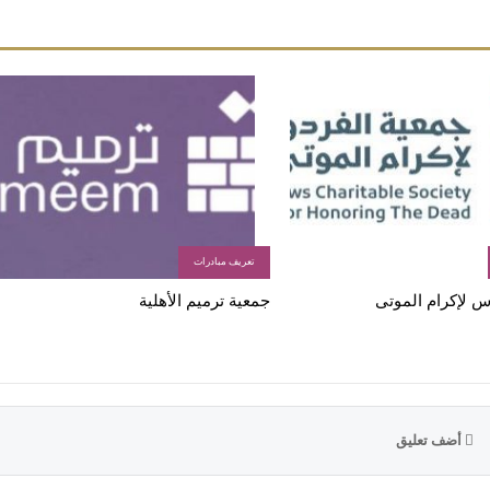
تعريف مبادرات
س لإكرام الموتى
جمعية ترميم الأهلية
أضف تعليق