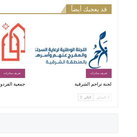
قد يعجبك أيضاً
تعريف مبادرات
تعريف مبادرات
لجنة تراحم الشرقية
جمعية الفردو
السابق
التالي