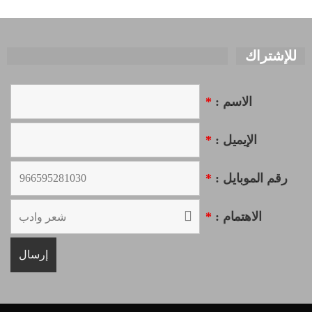
للإشتراك
الاسم :
*
الإيميل :
*
رقم الموبايل :
*
الاهتمام :
*