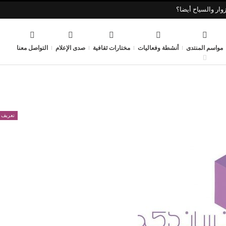
وار والسياح أيضا؟
مواسم المنتدى
أنشطة وفعاليات
مختارات ثقافية
صدى الإعلام
التواصل معنا
تعريف م