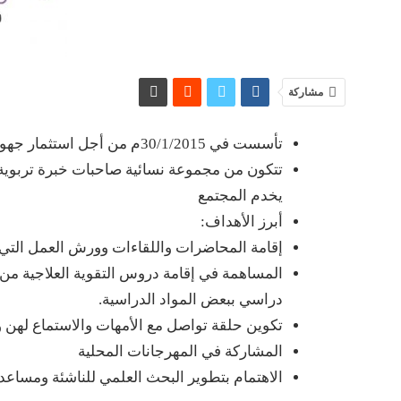
مشاركة
تأسست في 30/1/2015م من أجل استثمار جهود الأخوات الأمهات الراغبات بالعمل التطوعي
تتكون من مجموعة نسائية صاحبات خبرة تربوية
يخدم المجتمع
أبرز الأهداف:
إقامة المحاضرات واللقاءات وورش العمل الت
المساهمة في إقامة دروس التقوية العلاجية م
دراسي ببعض المواد الدراسية.
تكوين حلقة تواصل مع الأمهات والاستماع لهن ول
المشاركة في المهرجانات المحلية
الاهتمام بتطوير البحث العلمي للناشئة ومساع