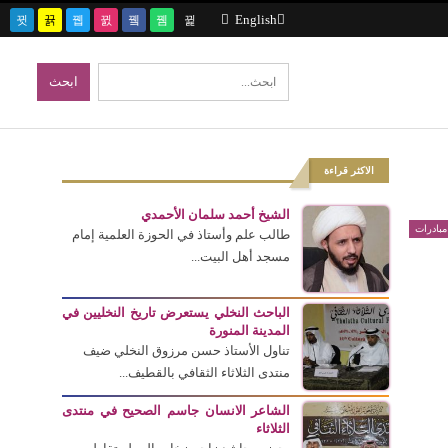
English
الاكثر قراءة
الشيخ أحمد سلمان الأحمدي
بادرات
طالب علم وأستاذ في الحوزة العلمية إمام
مسجد أهل البيت...
الباحث النخلي يستعرض تاريخ النخليين في
المدينة المنورة
تناول الأستاذ حسن مرزوق النخلي ضيف
منتدى الثلاثاء الثقافي بالقطيف...
الشاعر الانسان جاسم الصحيح في منتدى
الثلاثاء