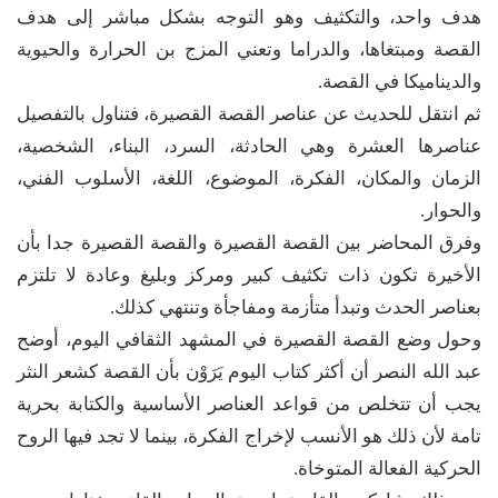
هدف واحد، والتكثيف وهو التوجه بشكل مباشر إلى هدف
القصة ومبتغاها، والدراما وتعني المزج بن الحرارة والحيوية
والديناميكا في القصة.
ثم انتقل للحديث عن عناصر القصة القصيرة، فتناول بالتفصيل
عناصرها العشرة وهي الحادثة، السرد، البناء، الشخصية،
الزمان والمكان، الفكرة، الموضوع، اللغة، الأسلوب الفني،
والحوار.
وفرق المحاضر بين القصة القصيرة والقصة القصيرة جدا بأن
الأخيرة تكون ذات تكثيف كبير ومركز وبليغ وعادة لا تلتزم
بعناصر الحدث وتبدأ متأزمة ومفاجأة وتنتهي كذلك.
​وحول وضع القصة القصيرة في المشهد الثقافي اليوم، أوضح
عبد الله النصر أن أكثر كتاب اليوم يَرَوْن بأن القصة كشعر النثر
يجب أن تتخلص من قواعد العناصر الأساسية والكتابة بحرية
تامة لأن ذلك هو الأنسب لإخراج الفكرة، بينما لا تجد فيها الروح
الحركية الفعالة المتوخاة.