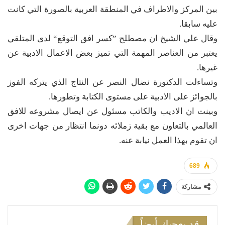
بين المركز والاطراف في المنطقة العربية بالصورة التي كانت
عليه سابقا.
وقال علي الشيخ ان مصطلح ”كسر افق التوقع“ لدى المتلقي
يعتبر من العناصر المهمة التي تميز بعض الاعمال الادبية عن
غيرها.
وتساءلت الدكتورة نضال النصر عن النتاج الذي يتركه الفوز
بالجوائز على الادبية على مستوى الكتابة وتطورها.
وبينت ان الاديب والكاتب مسئول عن ايصال مشروعه للافق
العالمي بالتعاون مع بقية زملائه دونما انتظار من جهات اخرى
ان تقوم بهذا العمل نيابة عنه.
689
مشاركة
قد يعجبك أيضاً