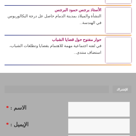
الأستاذ برجس حمود البرجس
النشأة والميلاد بمدينة الدمام حاصل عل درجة البكالوريوس
في الهندسة...
حوار مفتوح حول قضايا الشباب
في لفته اجتماعية مهمة للاهتمام بقضايا وتطلعات الشباب،
استضاف منتدى...
للإشتراك
الاسم :
*
الإيميل :
*