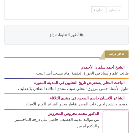
السابق
التالي
أظهر التعليقات (1)
الاكثر قراءة
الشيخ أحمد سلمان الأحمدي
طالب علم وأستاذ في الحوزة العلمية إمام مسجد أهل البيت...
الباحث النخلي يستعرض تاريخ النخليين في المدينة المنورة
تناول الأستاذ حسن مرزوق النخلي ضيف منتدى الثلاثاء الثقافي بالقطيف...
الشاعر الانسان جاسم الصحيح في منتدى الثلاثاء
بحضور حاشد زاحم زخات المطر تقاطر محبو الشاعر الكبير الأستاذ...
الدكتور محمد محروس المحروس
من مواليد مدينة القطيف. حاصل على درجة الماجستير
والدكتوراه من...