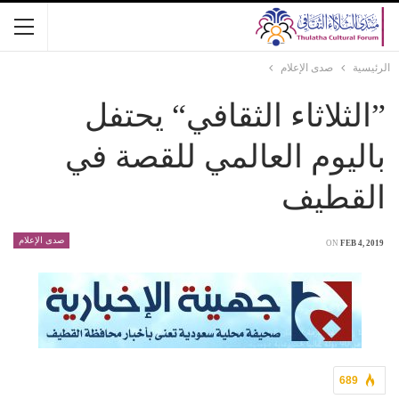
الرئيسية
صدى الإعلام
”الثلاثاء الثقافي“ يحتفل
باليوم العالمي للقصة في
القطيف
صدى الإعلام
ON
FEB 4, 2019
689