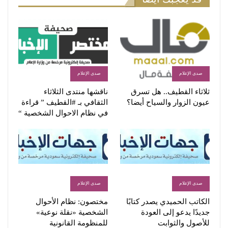
صدى الإعلام
صدى الإعلام
ثلاثاء القطيف.. هل تسرق
ناقشها منتدى الثلاثاء
عيون الزوار والسياح أيضا؟
الثقافي بـ #القطيف ” قراءة
في نظام الاحوال الشخصية “
صدى الإعلام
صدى الإعلام
الكاتب الحميدي يصدر كتابًا
مختصون: نظام الأحوال
جديدًا يدعو إلى العودة
الشخصية «نقلة نوعية»
للأصول والثوابت
للمنظومة القانونية