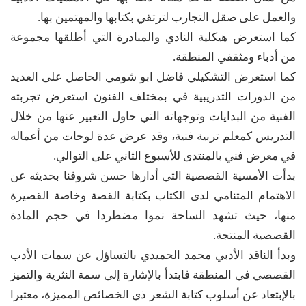
والعمل على صقل التجارب لترتقي بكتابها والمهتمين بها.
كما استعرض هيكلية النادي والمبادرة التي أطلقها مجموعة
من أدباء ومثقفي المنطقة.
كما استعرض التشكيلي فاضل ابو شومي الحاصل على العديد
من الدورات التدريبية في بمختلف الفنون استعرض تجربته
الفنية من البدايات وتوجهاته التي حاول التعبير عنها من خلال
التدريس كمعلم تربية فنية، وقد عرض عدة لوحات من أعماله
في معرض فني بالمنتدى للأسبوع الثاني على التوالي.
بدأت الأمسية القصصية التي أدارها حسن شروفنا بحديثه عن
الاهتمام المتنامي لدى الكتاب بكتابة القصة وخاصة القصيرة
منها، حيث تشهد الساحة نموا مضطردا في حجم المادة
القصصية المنتجة.
وبدأ الناقد الأدبي محمد الحميدي بالتساؤل عن سمات الأدب
القصصي في المنطقة فابتدأ بالإشارة إلى سمة النثرية والتميز
بالإبتعاد عن أسلوب كتابة الشعر ذي الخصائص المميزة، معتبرا