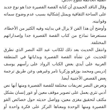
وقال الناقد الحميدي أن كتابة القصة القصيرة جدا هو نوع جديد
على الساحة الثقافية ويمثل إشكالية بسبب عدم وضوح سماته
وقوانينه.
وأوضح أن هذا الفن لا يزال في بدايته وفيه الكثير من الأخطاء،
مستعرضا نماذج من كتاب القصة القصيرة جدا وإصداراتهم
المختلفة.
وانتقل الحديث بعد ذلك للكاتب عبد الله النصر الذي تطرق
للحديث عن نشأة القصة القصيرة وبداياتها في المنطقة
العربية على أيدي بعض الكتاب الرواد على رأسهم يوسف
إدريس ومحمد بوزفو وزكريا تامر وغيرهم، وعن طريق ترجمة
بِعض القصص الأجنبية أيضا.
وتعرض النصر تعريفات مختلفة للقصة القصيرة ومنها أنها نص
أدبي نثري يعمل على تصوير موقف معين أو عور إنسان بشكل
مكثف لتحقيق مغزى معين، وواصل حديثه حول خصائص القو
القصيرة ومنها الوحدة ومعناها التركز على فكرة واحدة أو