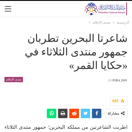
الرئيسية
صدى الإعلام
شاعرتا البحرين تطربان
جمهور منتدى الثلاثاء في
«حكايا القمر» ‎
صدى الإعلام
ON
FEB 4, 2019
685
مشاركة
اطربت الشاعرتين من مملكة البحرين؛ جمهور منتدى الثلاثاء