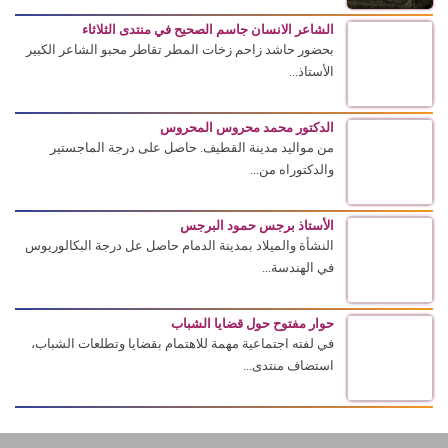
الشاعر الانسان جاسم الصحيح في منتدى الثلاثاء
بحضور حاشد زاحم زخات المطر تقاطر محبو الشاعر الكبير
الأستاذ...
الدكتور محمد محروس المحروس
من مواليد مدينة القطيف. حاصل على درجة الماجستير
والدكتوراه من...
الأستاذ برجس حمود البرجس
النشأة والميلاد بمدينة الدمام حاصل عل درجة البكالوريوس
في الهندسة...
حوار مفتوح حول قضايا الشباب
في لفته اجتماعية مهمة للاهتمام بقضايا وتطلعات الشباب،
استضاف منتدى...