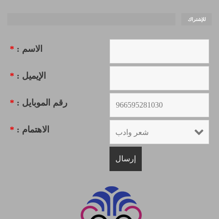
للإشتراك
الاسم :
*
الإيميل :
*
رقم الموبايل :
*
الاهتمام :
*