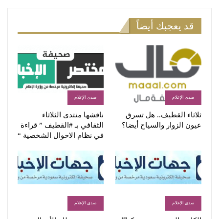
قد يعجبك أيضاً
صدى الإعلام
صدى الإعلام
ثلاثاء القطيف.. هل تسرق
ناقشها منتدى الثلاثاء
عيون الزوار والسياح أيضا؟
الثقافي بـ #القطيف ” قراءة
في نظام الاحوال الشخصية “
صدى الإعلام
صدى الإعلام