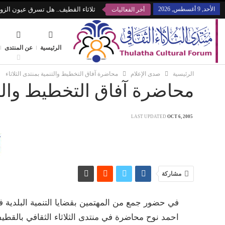
الأحد, 9 أغسطس, 2026
ثلاثاء القطيف.. هل تسرق عيون الزوا
أخر الفعاليات
الرئيسية
عن المنتدى
الرئيسية
صدى الإعلام
محاضرة آفاق التخطيط والتنمية بمنتدى الثلاثاء
محاضرة آفاق التخطيط والتنم
LAST UPDATED
OCT 6, 2005
مشاركة
في حضور جمع من المهتمين بقضايا التنمية البلدية ف
احمد نوح محاضرة في منتدى الثلاثاء الثقافي بالقطيف