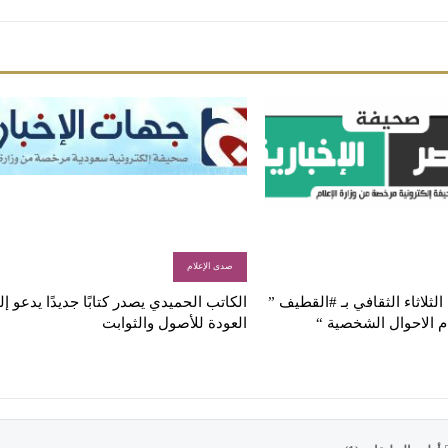
صدى الإعلام
لثلاثاء الثقافي بـ #القطيف ”
الكاتب الحميدي يصدر كتابًا جديدًا يدعو إ
م الاحوال الشخصية “
العودة للأصول والثوابت