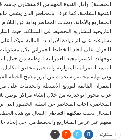
المنطقة). وأدار الندوة المهندس الاستشاري جاسم 
التنمية الشاملة، كما عرف بالمحاضر الذي يشغل حالي
المشاريع بالأمانة. وتحدث المحاضر بداية عن التلازم 
التاريخية لمشاريع التخطيط في المملكة، حيث اشار
تسارعت على اثر زيادة الايرادات المالية. مؤكداً على
للتعرف على ابعاد التخطيط العمراني بكل مستوياته،
توجهات الاستراتيجية العمرانية الوطنية من خلال الت
التنمية العمرانية المتوازنة والتعجيل بتحقيق التكا
وفي نهاية محاضرته تحدث عن ابرز ملامح الخطة العم
العمران القائمة لتوزيع الأنشطة والخدمات على مر
غرب محور ابوحدرية من خلال إنشاء مراكز توطن للأ
المحاضرة اجاب المحاضر عن اسئلة الحضور التي ترك
المجال بحيث يمكنهم التعاطي الفعال مع هذه الخطط، 
معهم عبر عرض المشاريع والخطط من اجل إيجاد حالة 
مشاركة