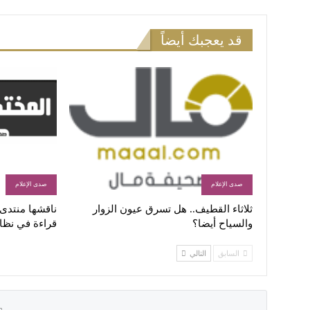
قد يعجبك أيضاً
صدى الإعلام
صدى الإعلام
ثلاثاء القطيف.. هل تسرق عيون الزوار
ناقشها منتدى ا
والسياح أيضا؟
قراءة في نظا
السابق
التالي