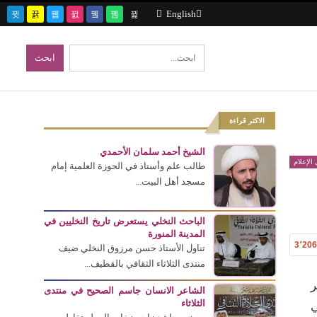
English
الاكثر قراءة
الشيخ أحمد سلمان الأحمدي
الإعلام
طالب علم وأستاذ في الحوزة العلمية إمام
مسجد أهل البيت...
الباحث النخلي يستعرض تاريخ النخليين في
المدينة المنورة
3٬20
تناول الأستاذ حسن مرزوق النخلي ضيف
منتدى الثلاثاء الثقافي بالقطيف...
ر
الشاعر الانسان جاسم الصحيح في منتدى
الثلاثاء
ي