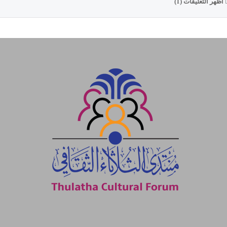
أظهر التعليقات (1)