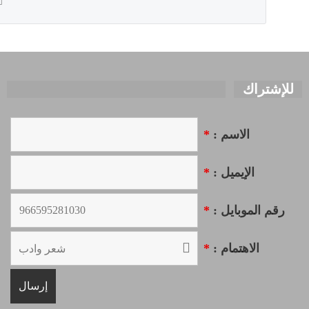
للإشتراك
الاسم :
*
الإيميل :
*
رقم الموبايل :
*
الاهتمام :
*