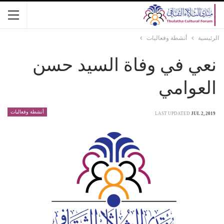
الرئيسية
أنشطة وفعاليات
نعي في وفاة السيد حسن
العوامي
أنشطة وفعاليات
LAST UPDATED
JUL 2, 2019