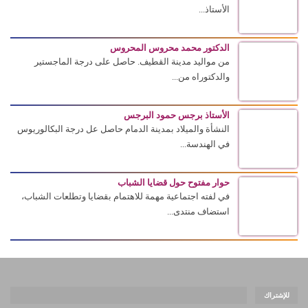
الأستاذ...
الدكتور محمد محروس المحروس
من مواليد مدينة القطيف. حاصل على درجة الماجستير
والدكتوراه من...
الأستاذ برجس حمود البرجس
النشأة والميلاد بمدينة الدمام حاصل عل درجة البكالوريوس
في الهندسة...
حوار مفتوح حول قضايا الشباب
في لفته اجتماعية مهمة للاهتمام بقضايا وتطلعات الشباب،
استضاف منتدى...
للإشتراك