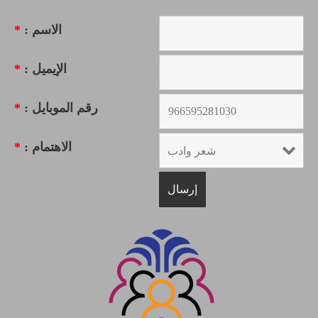
الاسم :
*
الإيميل :
*
رقم الموبايل :
*
الاهتمام :
*