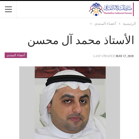
الرئيسية
أعضاء المنتدى
الأستاذ محمد آل محسن
أعضاء المنتدى
LAST UPDATED
MAY 17, 2020