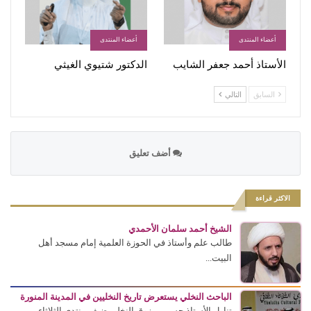
أعضاء المنتدى
أعضاء المنتدى
الأستاذ أحمد جعفر الشايب
الدكتور شتيوي الغيثي
السابق
التالي
أضف تعليق
الاكثر قراءة
الشيخ أحمد سلمان الأحمدي
طالب علم وأستاذ في الحوزة العلمية إمام مسجد أهل
البيت...
الباحث النخلي يستعرض تاريخ النخليين في المدينة المنورة
تناول الأستاذ حسن مرزوق النخلي ضيف منتدى الثلاثاء