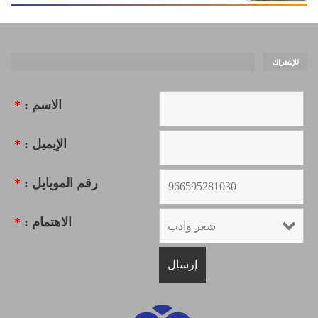
للإشتراك
الاسم :
*
الإيميل :
*
رقم الموبايل :
*
الاهتمام :
*