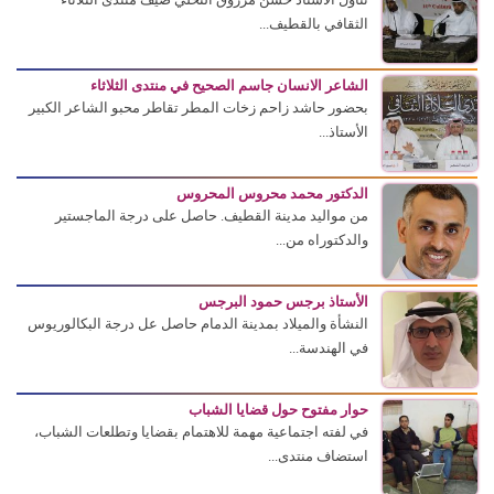
الثقافي بالقطيف...
الشاعر الانسان جاسم الصحيح في منتدى الثلاثاء
بحضور حاشد زاحم زخات المطر تقاطر محبو الشاعر الكبير
الأستاذ...
الدكتور محمد محروس المحروس
من مواليد مدينة القطيف. حاصل على درجة الماجستير
والدكتوراه من...
الأستاذ برجس حمود البرجس
النشأة والميلاد بمدينة الدمام حاصل عل درجة البكالوريوس
في الهندسة...
حوار مفتوح حول قضايا الشباب
في لفته اجتماعية مهمة للاهتمام بقضايا وتطلعات الشباب،
استضاف منتدى...