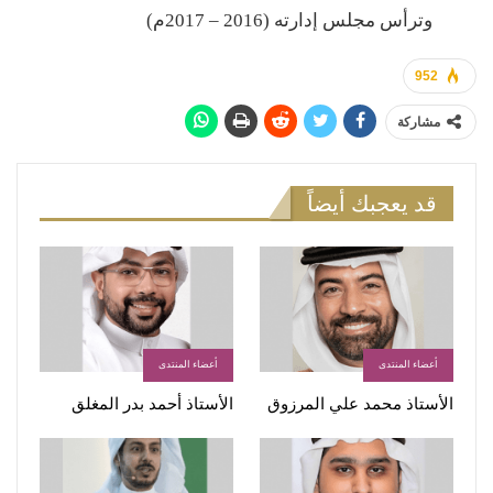
وترأس مجلس إدارته (2016 – 2017م)
952
مشاركة
قد يعجبك أيضاً
أعضاء المنتدى
أعضاء المنتدى
الأستاذ محمد علي المرزوق
الأستاذ أحمد بدر المغلق