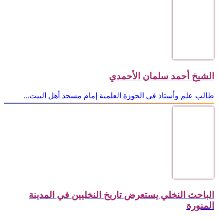
الشيخ أحمد سلمان الأحمدي
طالب علم وأستاذ في الحوزة العلمية إمام مسجد أهل البيت...
الباحث النخلي يستعرض تاريخ النخليين في المدينة
المنورة