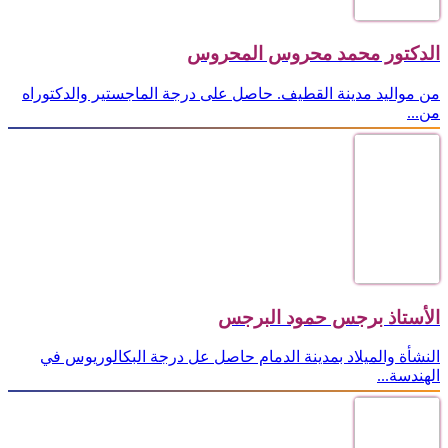
الدكتور محمد محروس المحروس
من مواليد مدينة القطيف. حاصل على درجة الماجستير والدكتوراه
من...
الأستاذ برجس حمود البرجس
النشأة والميلاد بمدينة الدمام حاصل عل درجة البكالوريوس في
الهندسة...