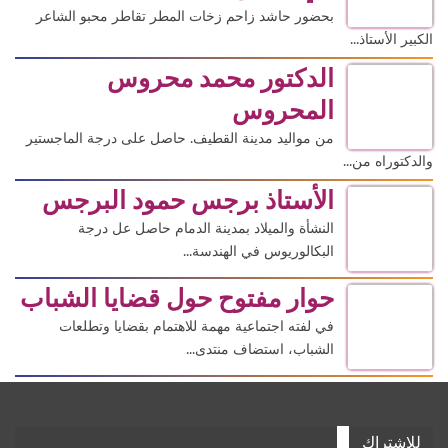
بحضور حاشد زاحم زخات المطر تقاطر محبو الشاعر
الكبير الأستاذ...
الدكتور محمد محروس
المحروس
من مواليد مدينة القطيف. حاصل على درجة الماجستير
والدكتوراه من...
الأستاذ برجس حمود البرجس
النشأة والميلاد بمدينة الدمام حاصل عل درجة
البكالوريوس في الهندسة...
حوار مفتوح حول قضايا الشباب
في لفته اجتماعية مهمة للاهتمام بقضايا وتطلعات
الشباب، استضاف منتدى...
للإشتراك