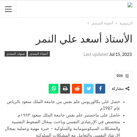
الرئيسية
أعضاء المنتدى
الأستاذ أسعد علي النمر
أعضاء المنتدى
ضيوف المنتدى
Last updated
Jul 15, 2023
906
مشاركة
حصل على بكالوريوس علم نفس من جامعة الملك سعود بالرياض
عام 1987م
حاصل على ماجستير علم نفس جامعة الملك سعود ١٩٩٣م
متخصص في الإرشادي النفسي وباحث بمجال الضغوط النفسية
والمشكلات السيكوسوماتية والسلوكية – خبرة مهنية وعملية بمجال
الإرشاد النفسي والتعامل مع المشكلات السلوكية